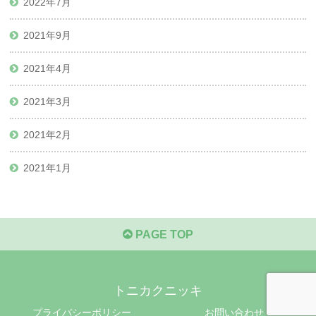
2022年7月
2021年9月
2021年4月
2021年3月
2021年2月
2021年1月
PAGE TOP
トニカクニッキ
プライバシーポリシー
お問い合わせ