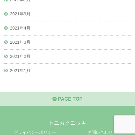
2021年9月
2021年4月
2021年3月
2021年2月
2021年1月
PAGE TOP
トニカクニッキ
プライバシーポリシー
お問い合わせ