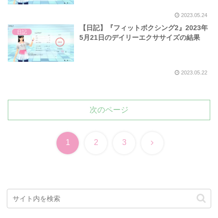
2023.05.24
【日記】『フィットボクシング2』2023年
日記
5月21日のデイリーエクササイズの結果
2023.05.22
次のページ
次
1
2
3
へ