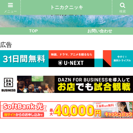
トニカクニッキ
メニュー
検索
トニカクニッキ
TOP
お問い合わせ
広告