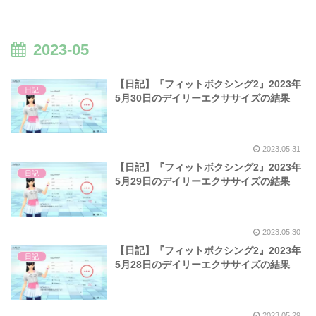
2023-05
【日記】『フィットボクシング2』2023年
日記
5月30日のデイリーエクササイズの結果
2023.05.31
【日記】『フィットボクシング2』2023年
日記
5月29日のデイリーエクササイズの結果
2023.05.30
【日記】『フィットボクシング2』2023年
日記
5月28日のデイリーエクササイズの結果
2023.05.29