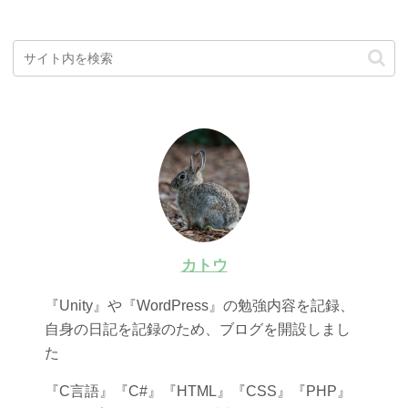
カトウ
『Unity』や『WordPress』の勉強内容を記録、
自身の日記を記録のため、ブログを開設しまし
た
『C言語』『C#』『HTML』『CSS』『PHP』