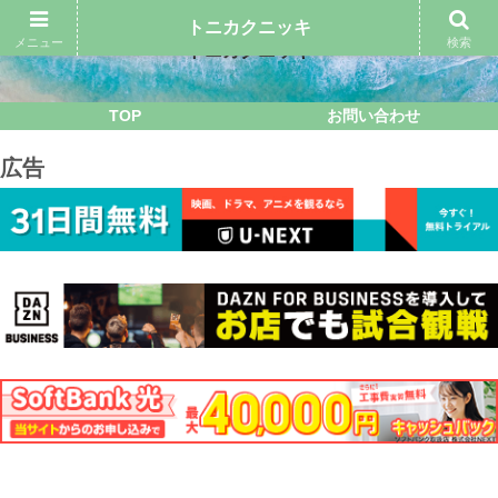
トニカクニッキ
メニュー
検索
トニカクニッキ
TOP
お問い合わせ
広告