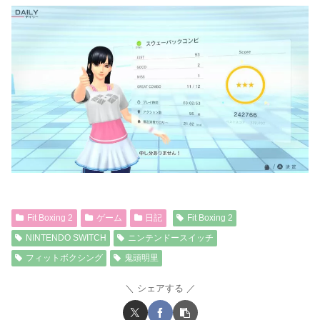
Fit Boxing 2
ゲーム
日記
Fit Boxing 2
NINTENDO SWITCH
ニンテンドースイッチ
フィットボクシング
鬼頭明里
シェアする