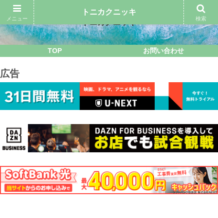
トニカクニッキ
メニュー
検索
トニカクニッキ
TOP
お問い合わせ
広告