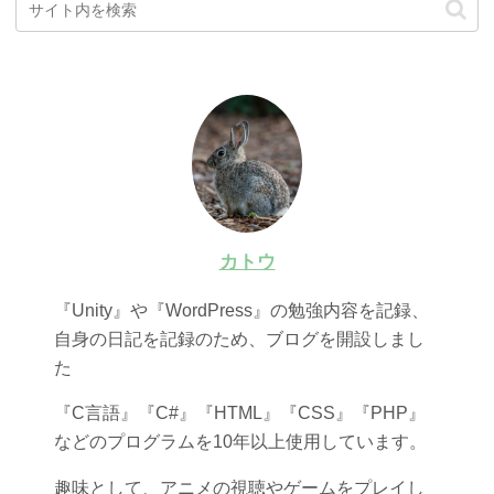
カトウ
『Unity』や『WordPress』の勉強内容を記録、
自身の日記を記録のため、ブログを開設しまし
た
『C言語』『C#』『HTML』『CSS』『PHP』
などのプログラムを10年以上使用しています。
趣味として、アニメの視聴やゲームをプレイし