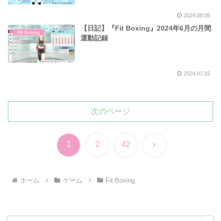
2024.08.05
【日記】『Fit Boxing』2024年6月の月間
Fit Boxing
運動記録
2024.07.02
次のページ
次
1
2
42
へ
ホーム
ゲーム
Fit Boxing