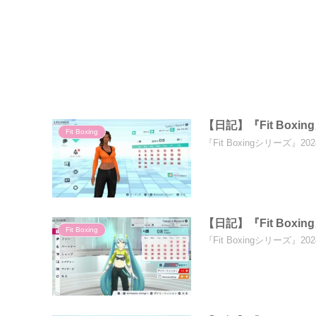
【日記】『Fit Boxi
Fit Boxing
『Fit Boxingシリーズ
【日記】『Fit Boxi
Fit Boxing
『Fit Boxingシリーズ