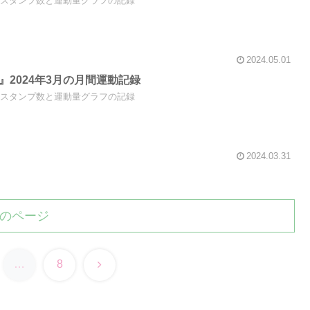
4年4月のスタンプ数と運動量グラフの記録
2024.05.01
ng』2024年3月の月間運動記録
4年3月のスタンプ数と運動量グラフの記録
2024.03.31
のページ
次
…
8
へ