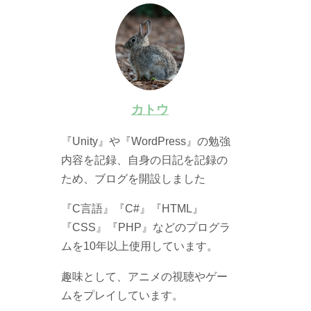
カトウ
『Unity』や『WordPress』の勉強
内容を記録、自身の日記を記録の
ため、ブログを開設しました
『C言語』『C#』『HTML』
『CSS』『PHP』などのプログラ
ムを10年以上使用しています。
趣味として、アニメの視聴やゲー
ムをプレイしています。