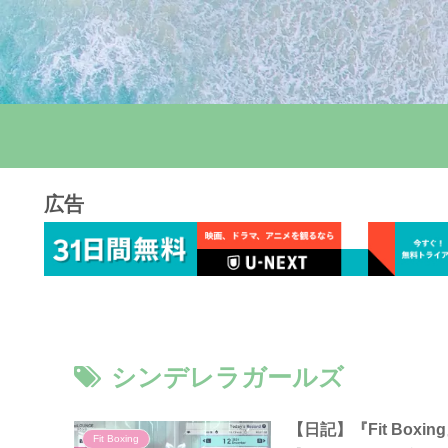
広告
シンデレラガールズ
【日記】『Fit Boxi
Fit Boxing