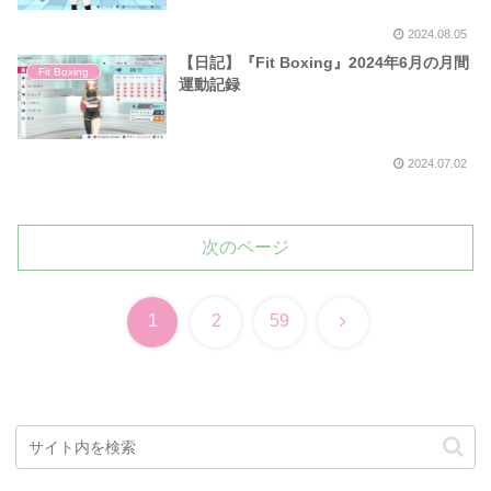
2024.08.05
【日記】『Fit Boxing』2024年6月の月間
Fit Boxing
運動記録
2024.07.02
次のページ
次
1
2
59
へ