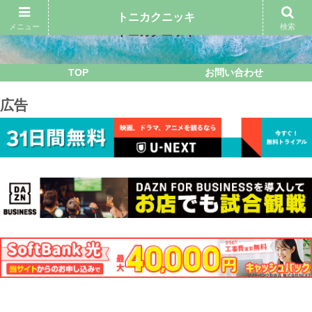
トニカクニッキ
メニュー
検索
トニカクニッキ
TOP
お問い合わせ
広告