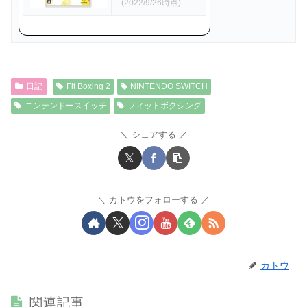
(2022/9/26時点)
日記
Fit Boxing 2
NINTENDO SWITCH
ニンテンドースイッチ
フィットボクシング
シェアする
カトウをフォローする
カトウ
関連記事