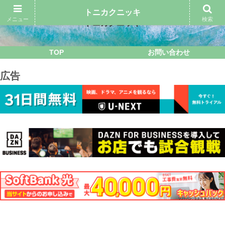
トニカクニッキ
メニュー
検索
トニカクニッキ
TOP
お問い合わせ
広告