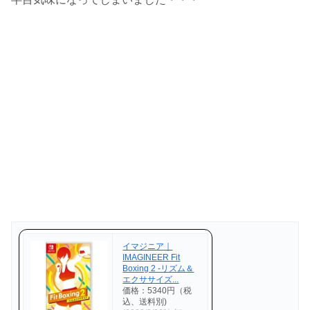
イマジニア｜
IMAGINEER Fit
Boxing 2 -リズム＆
エクササイズ...
価格：5340円（税
込、送料別)