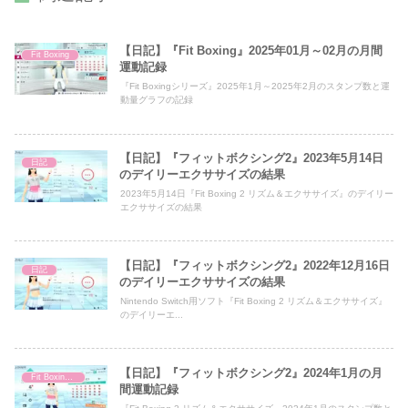
【日記】『Fit Boxing』2025年01月～02月の月間
Fit Boxing
運動記録
『Fit Boxingシリーズ』2025年1月～2025年2月のスタンプ数と運
動量グラフの記録
【日記】『フィットボクシング2』2023年5月14日
日記
のデイリーエクササイズの結果
2023年5月14日『Fit Boxing 2 リズム＆エクササイズ』のデイリー
エクササイズの結果
【日記】『フィットボクシング2』2022年12月16日
日記
のデイリーエクササイズの結果
Nintendo Switch用ソフト『Fit Boxing 2 リズム＆エクササイズ』
のデイリーエ...
【日記】『フィットボクシング2』2024年1月の月
Fit Boxing 2
間運動記録