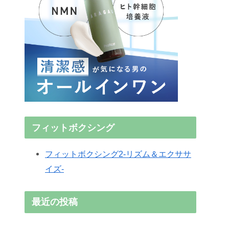
フィットボクシング
フィットボクシング2-リズム＆エクササ
イズ-
最近の投稿