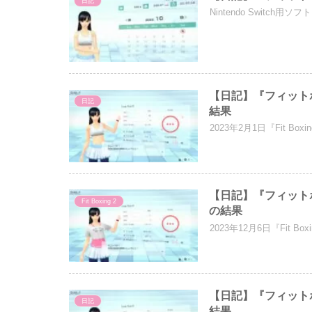
日記
Nintendo Switch用
【日記】『フィットボ
日記
結果
2023年2月1日『Fit 
【日記】『フィットボ
Fit Boxing 2
の結果
2023年12月6日『Fit
【日記】『フィットボ
日記
結果