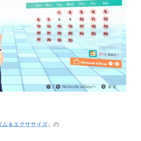
 2 リズム＆エクササイズ
』の