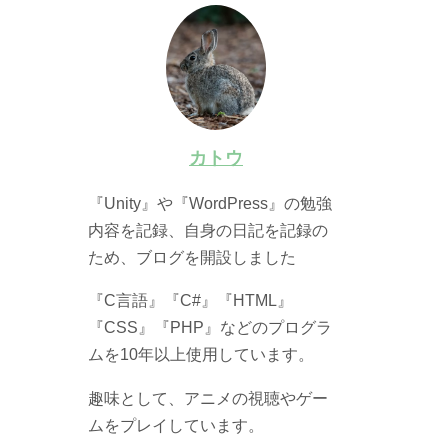
カトウ
『Unity』や『WordPress』の勉強
内容を記録、自身の日記を記録の
ため、ブログを開設しました
『C言語』『C#』『HTML』
『CSS』『PHP』などのプログラ
ムを10年以上使用しています。
趣味として、アニメの視聴やゲー
ムをプレイしています。