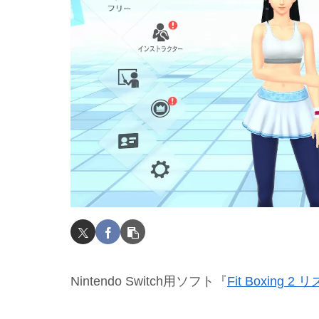
Nintendo Switch用ソフト『
Fit Boxing