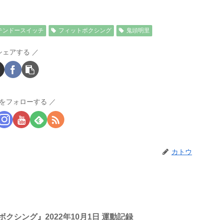
テンドースイッチ
フィットボクシング
鬼頭明里
シェアする
をフォローする
カトウ
クシング』2022年10月1日 運動記録