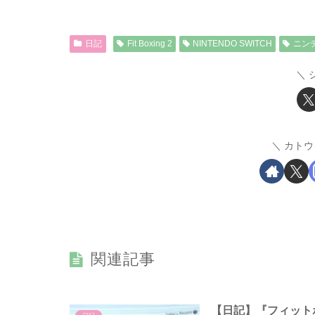
日記
Fit Boxing 2
NINTENDO SWITCH
ニン
カトウ
関連記事
【日記】『フィットボ