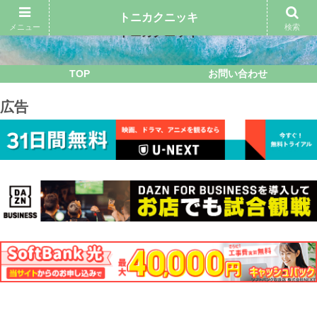
トニカクニッキ
メニュー
検索
トニカクニッキ
TOP
お問い合わせ
広告