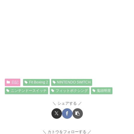
日記
Fit Boxing 2
NINTENDO SWITCH
ニンテンドースイッチ
フィットボクシング
鬼頭明里
シェアする
カトウをフォローする