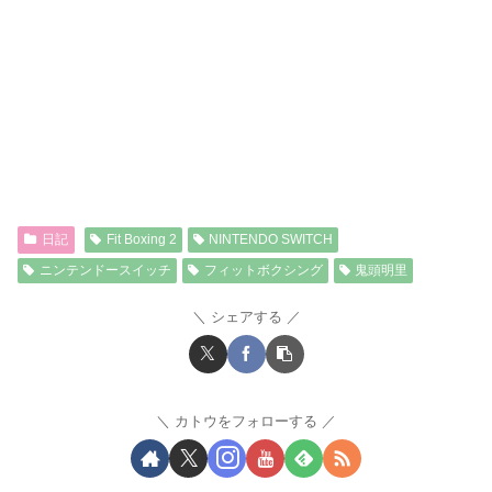
日記
Fit Boxing 2
NINTENDO SWITCH
ニンテンドースイッチ
フィットボクシング
鬼頭明里
シェアする
カトウをフォローする