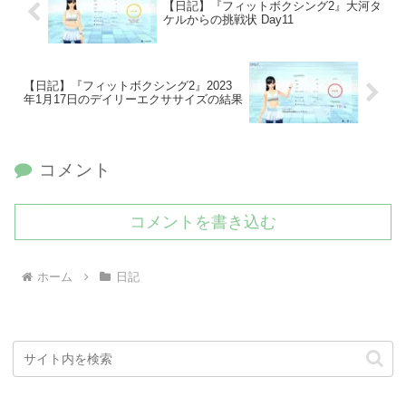
【日記】『フィットボクシング2』大河タ
ケルからの挑戦状 Day11
【日記】『フィットボクシング2』2023
年1月17日のデイリーエクササイズの結果
コメント
コメントを書き込む
ホーム
日記