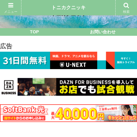
トニカクニッキ
メニュー
検索
トニカクニッキ
TOP
お問い合わせ
広告