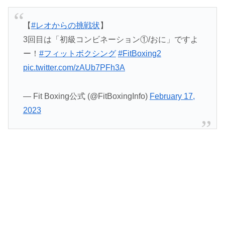
【
#レオからの挑戦状
】
3回目は「初級コンビネーション①/おに」ですよ
ー！
#フィットボクシング
#FitBoxing2
pic.twitter.com/zAUb7PFh3A
— Fit Boxing公式 (@FitBoxingInfo)
February 17,
2023