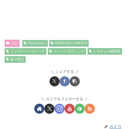
日記
Fit Boxing 2
NINTENDO SWITCH
ニンテンドースイッチ
フィットボクシング
レオからの挑戦状
森川智之
シェアする
カトウをフォローする
カトウ