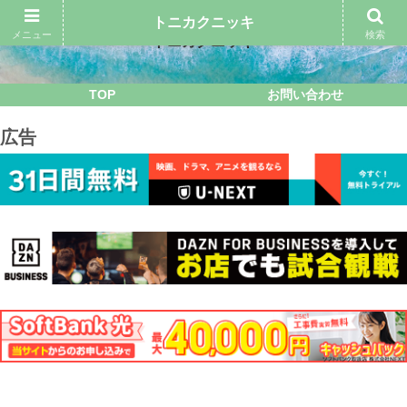
トニカクニッキ
メニュー
検索
トニカクニッキ
TOP
お問い合わせ
広告