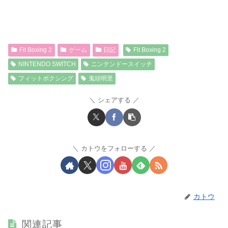
Fit Boxing 2
ゲーム
日記
Fit Boxing 2
NINTENDO SWITCH
ニンテンドースイッチ
フィットボクシング
鬼頭明里
シェアする
カトウをフォローする
カトウ
関連記事