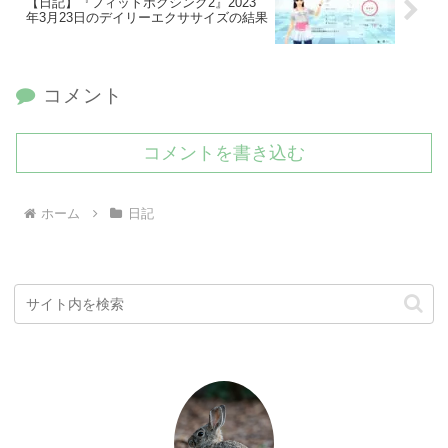
【日記】『フィットボクシング2』2023
年3月23日のデイリーエクササイズの結果
コメント
コメントを書き込む
ホーム
日記