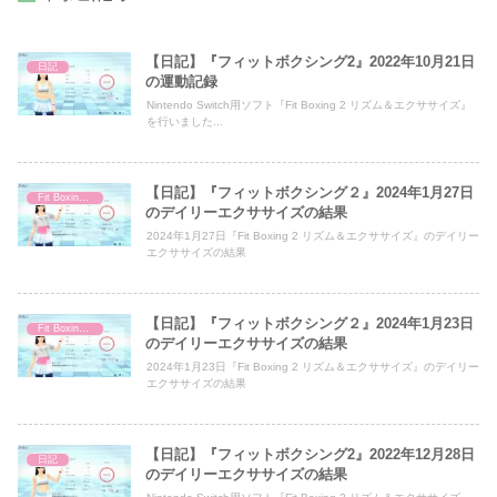
【日記】『フィットボクシング2』2022年10月21日
日記
の運動記録
Nintendo Switch用ソフト『Fit Boxing 2 リズム＆エクササイズ』
を行いました...
【日記】『フィットボクシング２』2024年1月27日
Fit Boxing 2
のデイリーエクササイズの結果
2024年1月27日『Fit Boxing 2 リズム＆エクササイズ』のデイリー
エクササイズの結果
【日記】『フィットボクシング２』2024年1月23日
Fit Boxing 2
のデイリーエクササイズの結果
2024年1月23日『Fit Boxing 2 リズム＆エクササイズ』のデイリー
エクササイズの結果
【日記】『フィットボクシング2』2022年12月28日
日記
のデイリーエクササイズの結果