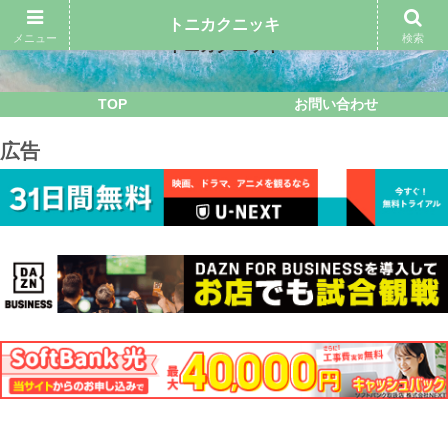
トニカクニッキ
メニュー
検索
トニカクニッキ
TOP
お問い合わせ
広告