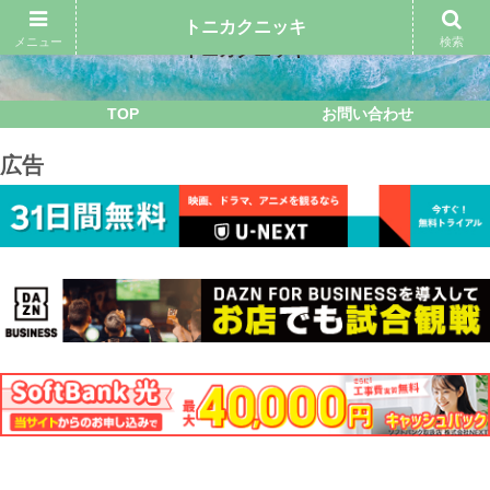
トニカクニッキ
メニュー
検索
トニカクニッキ
TOP
お問い合わせ
広告