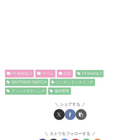
Fit Boxing 2
ゲーム
日記
Fit Boxing 2
NINTENDO SWITCH
ニンテンドースイッチ
フィットボクシング
鬼頭明里
シェアする
カトウをフォローする