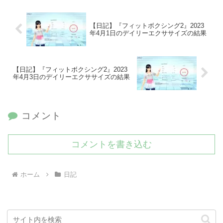
【日記】『フィットボクシング2』2023
年4月1日のデイリーエクササイズの結果
【日記】『フィットボクシング2』2023
年4月3日のデイリーエクササイズの結果
コメント
コメントを書き込む
ホーム
日記