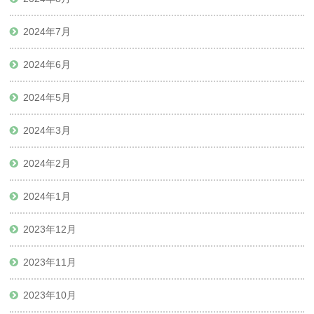
2024年7月
2024年6月
2024年5月
2024年3月
2024年2月
2024年1月
2023年12月
2023年11月
2023年10月