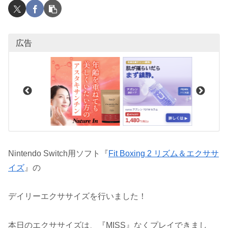
広告
Nintendo Switch用ソフト『
Fit Boxing 2 リズム＆エクササ
イズ
』の
デイリーエクササイズを行いました！
本日のエクササイズは、『MISS』なくプレイできまし