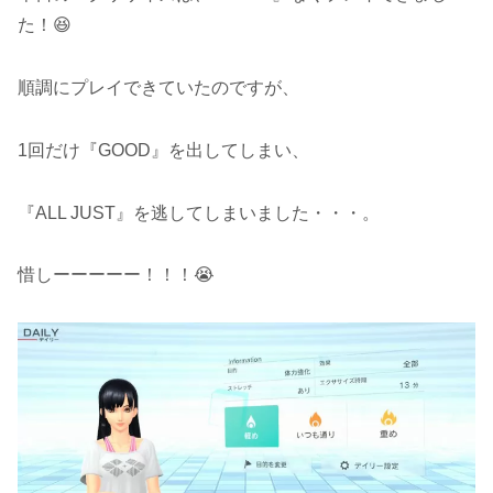
た！😆
順調にプレイできていたのですが、
1回だけ『GOOD』を出してしまい、
『ALL JUST』を逃してしまいました・・・。
惜しーーーーー！！！😭