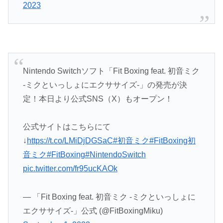
2023
Nintendo Switchソフト「Fit Boxing feat. 初音ミク
-ミクといっしょにエクササイズ-」の発売が決
定！本日より公式SNS（X）もオープン！
公式サイトはこちらにて
↓
https://t.co/LMiDjDGSaC
#初音ミク
#FitBoxing初
音ミク
#FitBoxing
#NintendoSwitch
pic.twitter.com/fr95ucKAOk
— 「Fit Boxing feat. 初音ミク -ミクといっしょに
エクササイズ-」公式 (@FitBoxingMiku)