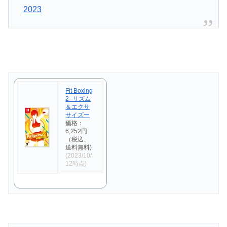
2023
Fit Boxing
2 -リズム
＆エクサ
サイズー
価格：
6,252円
（税込、
送料無料)
(2023/10/
12時点)