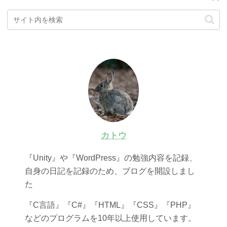
カトウ
『Unity』や『WordPress』の勉強内容を記録、
自身の日記を記録のため、ブログを開設しまし
た
『C言語』『C#』『HTML』『CSS』『PHP』
などのプログラムを10年以上使用しています。