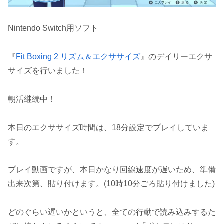
Nintendo Switch用ソフト
『
Fit Boxing 2 リズム＆エクササイズ
』のデイリーエクサ
サイズを行いました！
朝活継続中！
本日のエクササイズ時間は、18分設定でプレイしていま
す。
プレイ動画ですが、本日かなり回線速度が遅いため、準備
出来次第、貼り付けます
。(10時10分ごろ貼り付けました)
どのぐらい遅いかというと、全ての行動で読み込みするた