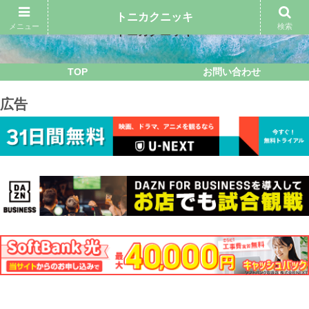
トニカクニッキ
メニュー
検索
トニカクニッキ
TOP
お問い合わせ
広告