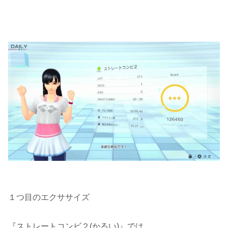
１つ目のエクササイズ
『ストレートコンビ２(かるい)』では、