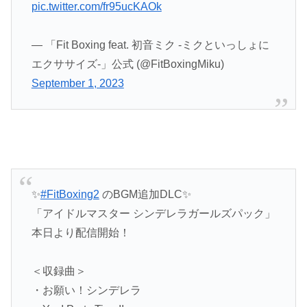
pic.twitter.com/fr95ucKAOk
— 「Fit Boxing feat. 初音ミク -ミクといっしょに
エクササイズ-」公式 (@FitBoxingMiku)
September 1, 2023
✨
#FitBoxing2
のBGM追加DLC✨
「アイドルマスター シンデレラガールズパック」
本日より配信開始！
＜収録曲＞
・お願い！シンデレラ