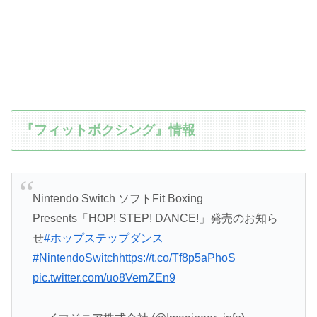
『フィットボクシング』情報
Nintendo Switch ソフトFit Boxing
Presents「HOP! STEP! DANCE!」発売のお知ら
せ
#ホップステップダンス
#NintendoSwitch
https://t.co/Tf8p5aPhoS
pic.twitter.com/uo8VemZEn9