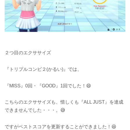
２つ目のエクササイズ
『トリプルコンビ２(かるい)』では、
『MISS』0回・『GOOD』1回でした！😄
こちらのエクササイズも、惜しくも『ALL JUST』を達成
できませんでした・・・。😅
ですがベストスコアを更新することができました！😆