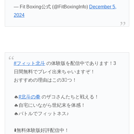
— Fit Boxing公式 (@FitBoxingInfo)
December 5,
2024
#フィット北斗
の体験版を配信中であります！3
日間無料でプレイ出来ちゃいますぞ！
おすすめの理由はこの3⃣つ！
🔥
#北斗の拳
のザコさんたちと戦える！
🔥自宅にいながら世紀末を体感！
🔥バトルでフィットネス♪
⬇️無料体験版好評配信中！