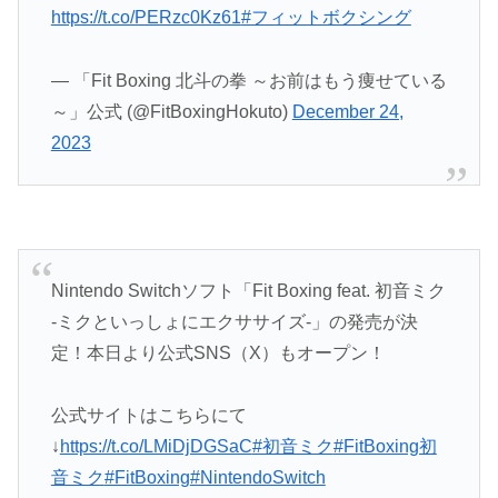
https://t.co/PERzc0Kz61
#フィットボクシング
— 「Fit Boxing 北斗の拳 ～お前はもう痩せている
～」公式 (@FitBoxingHokuto)
December 24,
2023
Nintendo Switchソフト「Fit Boxing feat. 初音ミク
-ミクといっしょにエクササイズ-」の発売が決
定！本日より公式SNS（X）もオープン！
公式サイトはこちらにて
↓
https://t.co/LMiDjDGSaC
#初音ミク
#FitBoxing初
音ミク
#FitBoxing
#NintendoSwitch