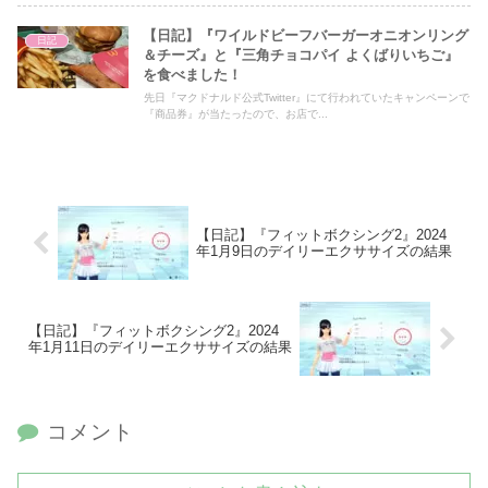
【日記】『ワイルドビーフバーガーオニオンリング
日記
＆チーズ』と『三角チョコパイ よくばりいちご』
を食べました！
先日『マクドナルド公式Twitter』にて行われていたキャンペーンで
『商品券』が当たったので、お店で...
【日記】『フィットボクシング2』2024
年1月9日のデイリーエクササイズの結果
【日記】『フィットボクシング2』2024
年1月11日のデイリーエクササイズの結果
コメント