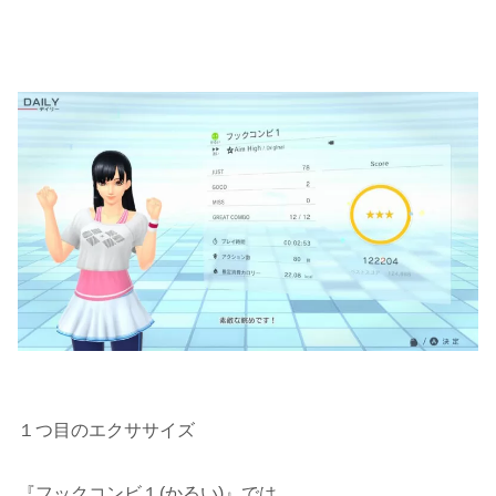
１つ目のエクササイズ
『フックコンビ１(かるい)』では、