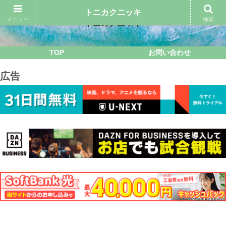
トニカクニッキ
メニュー
検索
トニカクニッキ
TOP
お問い合わせ
広告