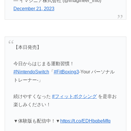
— イマジニア株式会社 (@Imagineer_info)
December 21, 2023
【本日発売】
今日からはじまる運動習慣！
#NintendoSwitch
「
#FitBoxing3
-Your パーソナル
トレーナー‐」
続けやすくなった
#フィットボクシング
を是非お
楽しみください！
▼体験版も配信中！▼
https://t.co/EDHbqbeMfq