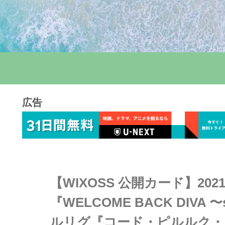
広告
【WIXOSS 公開カード】202
『WELCOME BACK DIVA
ルリグ『コード・ピルルク・