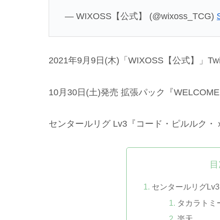
— WIXOSS【公式】 (@wixoss_TCG)
2021年9月9日(木)「WIXOSS【公式】」Twi
10月30日(土)発売 拡張パック『WELCOME 
センタールリグ Lv3『コード・ピルルク
目
センタールリグLv
タカラトミ
楽天