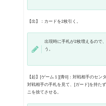
【出】：カードを2枚引く。
出現時に手札が2枚増えるので
う。
【起】[ゲーム１][青0]：対戦相手のセ
対戦相手の手札を見て、[ガード]を持た
ニを捨てさせる。