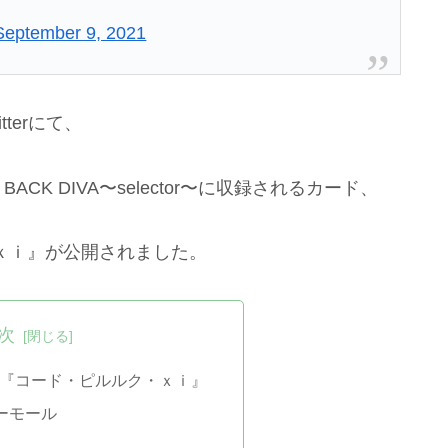
September 9, 2021
tterにて、
BACK DIVA〜selector〜に収録されるカード、
・ｘｉ』が公開されました。
次
3『コード・ピルルク・ｘｉ』
ーモール