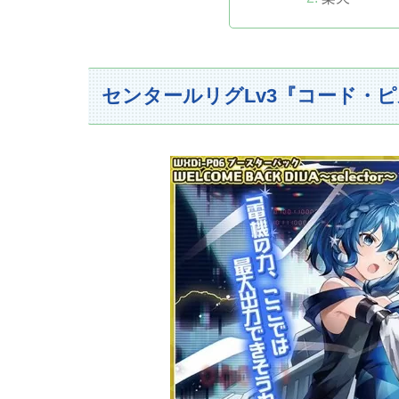
センタールリグLv3『コード・