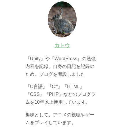
カトウ
『Unity』や『WordPress』の勉強
内容を記録、自身の日記を記録の
ため、ブログを開設しました
『C言語』『C#』『HTML』
『CSS』『PHP』などのプログラ
ムを10年以上使用しています。
趣味として、アニメの視聴やゲー
ムをプレイしています。