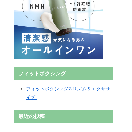
フィットボクシング
フィットボクシング2-リズム＆エクササ
イズ-
最近の投稿