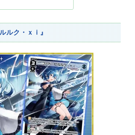
ピルルク・ｘｉ』