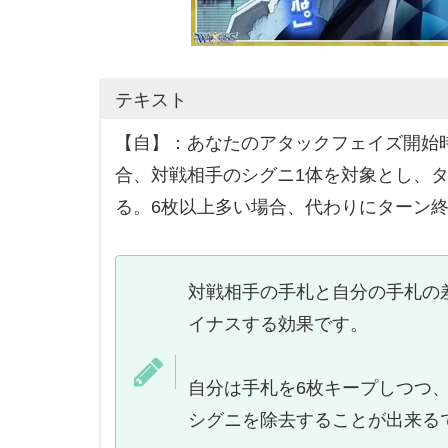
テキスト
【自】：あなたのアタックフェイズ開始
合、対戦相手のシグニ1体を対象とし、
る。6枚以上多い場合、代わりにターン
対戦相手の手札と自分の手札の
イナスする効果です。
自分は手札を6枚キープしつつ
シグニを除去することが出来る