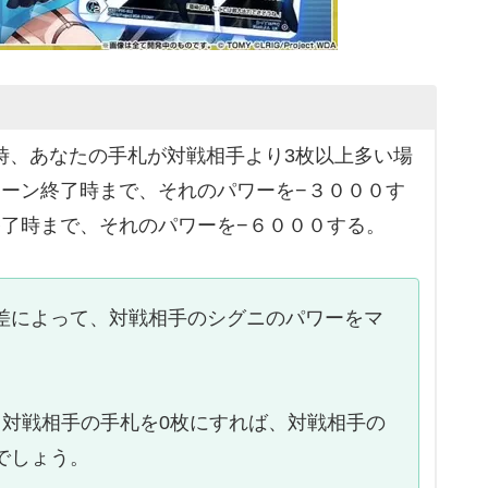
時、あなたの手札が対戦相手より3枚以上多い場
ターン終了時まで、それのパワーを−３０００す
終了時まで、それのパワーを−６０００する。
差によって、対戦相手のシグニのパワーをマ
、対戦相手の手札を0枚にすれば、対戦相手の
でしょう。