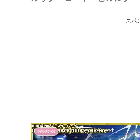
スポ
WIXOSS