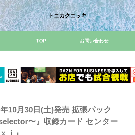
トニカクニッキ
TOP
お問い合わせ
1年10月30日(土)発売 拡張パック
 〜selector〜』収録カード センター
ｘｉ』