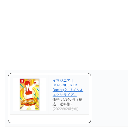
イマジニア｜
IMAGINEER Fit
Boxing 2 -リズム＆
エクササイズ...
価格：5340円（税
込、送料別)
(2022/9/26時点)