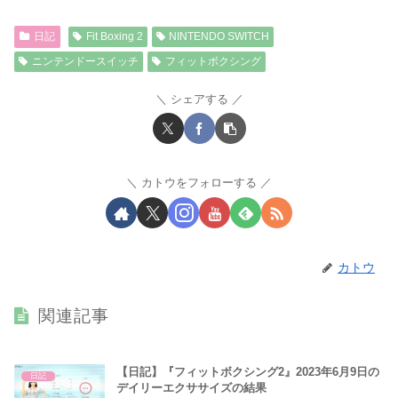
日記
Fit Boxing 2
NINTENDO SWITCH
ニンテンドースイッチ
フィットボクシング
シェアする
カトウをフォローする
カトウ
関連記事
【日記】『フィットボクシング2』2023年6月9日の
日記
デイリーエクササイズの結果