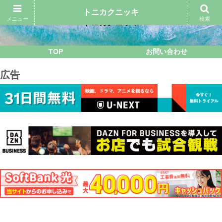
トニカクニッキ
メニュー
検索
トニカクニッキ
TOP
お問い合わせ
広告