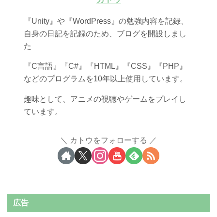
『Unity』や『WordPress』の勉強内容を記録、
自身の日記を記録のため、ブログを開設しまし
た
『C言語』『C#』『HTML』『CSS』『PHP』
などのプログラムを10年以上使用しています。
趣味として、アニメの視聴やゲームをプレイし
ています。
カトウをフォローする
広告