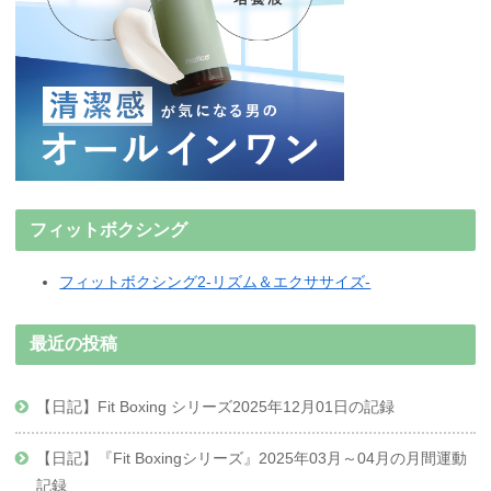
フィットボクシング
フィットボクシング2-リズム＆エクササイズ-
最近の投稿
【日記】Fit Boxing シリーズ2025年12月01日の記録
【日記】『Fit Boxingシリーズ』2025年03月～04月の月間運動
記録