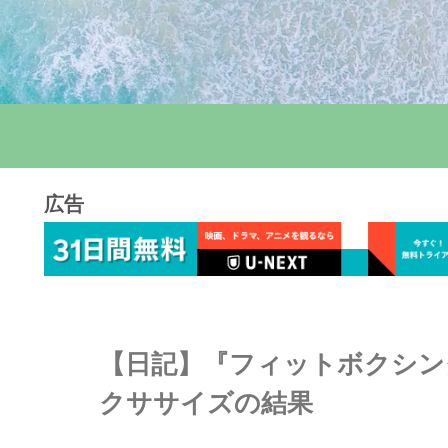
広告
【日記】『フィットボクシング
クササイズの結果