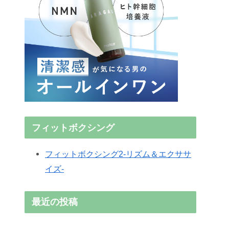
フィットボクシング
フィットボクシング2-リズム＆エクササ
イズ-
最近の投稿