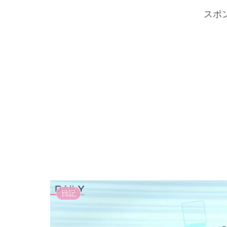
スポ
日記