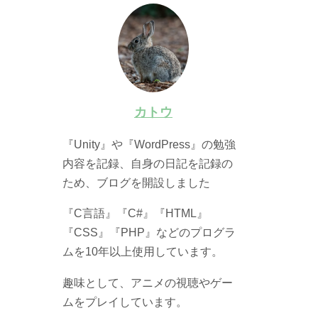
カトウ
『Unity』や『WordPress』の勉強
内容を記録、自身の日記を記録の
ため、ブログを開設しました
『C言語』『C#』『HTML』
『CSS』『PHP』などのプログラ
ムを10年以上使用しています。
趣味として、アニメの視聴やゲー
ムをプレイしています。