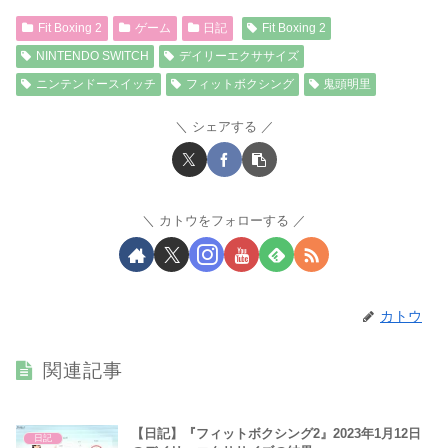
Fit Boxing 2
ゲーム
日記
Fit Boxing 2
NINTENDO SWITCH
デイリーエクササイズ
ニンテンドースイッチ
フィットボクシング
鬼頭明里
シェアする
カトウをフォローする
カトウ
関連記事
【日記】『フィットボクシング2』2023年1月12日
日記