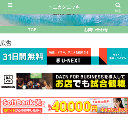
トニカクニッキ
メニュー
検索
トニカクニッキ
TOP
お問い合わせ
広告