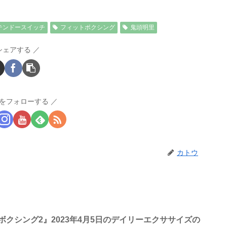
テンドースイッチ
フィットボクシング
鬼頭明里
シェアする
をフォローする
カトウ
クシング2』2023年4月5日のデイリーエクササイズの