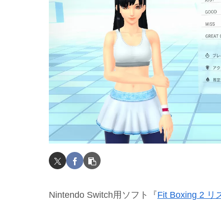
Nintendo Switch用ソフト『
Fit Boxing