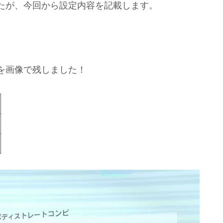
たが、今回から設定内容を記載します。
、
を画像で残しました！