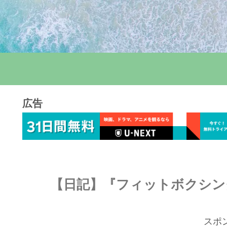
広告
【日記】『フィットボクシング2
スポ