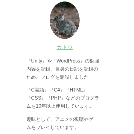
カトウ
『Unity』や『WordPress』の勉強
内容を記録、自身の日記を記録の
ため、ブログを開設しました
『C言語』『C#』『HTML』
『CSS』『PHP』などのプログラ
ムを10年以上使用しています。
趣味として、アニメの視聴やゲー
ムをプレイしています。