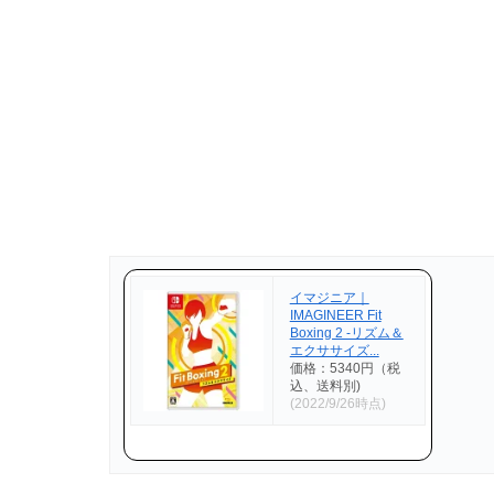
イマジニア｜
IMAGINEER Fit
Boxing 2 -リズム＆
エクササイズ...
価格：5340円（税
込、送料別)
(2022/9/26時点)