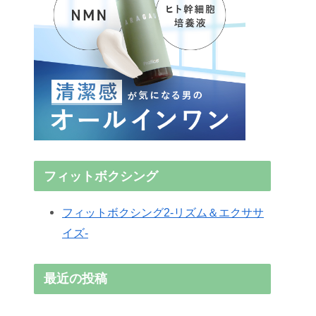
フィットボクシング
フィットボクシング2-リズム＆エクササ
イズ-
最近の投稿