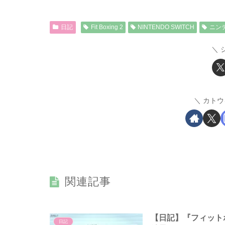
日記
Fit Boxing 2
NINTENDO SWITCH
ニン
カトウ
関連記事
【日記】『フィットボ
日記