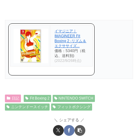
イマジニア｜
IMAGINEER Fit
Boxing 2 -リズム＆
エクササイズ...
価格：5340円（税
込、送料別)
(2022/9/26時点)
日記
Fit Boxing 2
NINTENDO SWITCH
ニンテンドースイッチ
フィットボクシング
シェアする