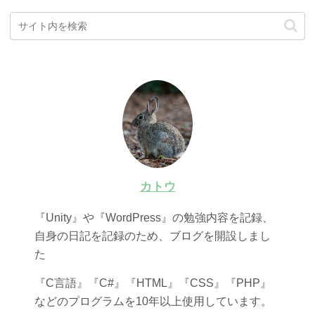
カトウ
『Unity』や『WordPress』の勉強内容を記録、
自身の日記を記録のため、ブログを開設しまし
た
『C言語』『C#』『HTML』『CSS』『PHP』
などのプログラムを10年以上使用しています。