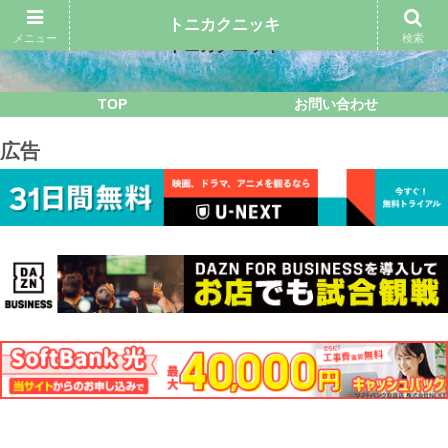
トニカクニッキ
メニュー
検索
トニカクニッキ
TOP
お問い合わせ
広告