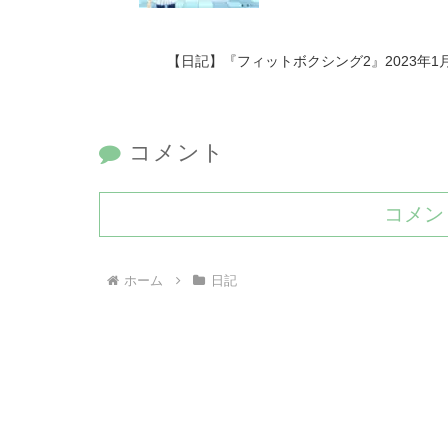
【日記】『フィットボクシング2』2023年
コメント
コメン
ホーム
日記