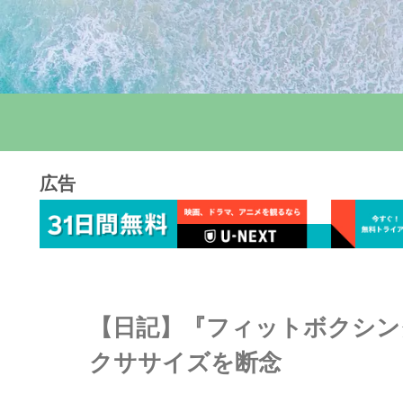
広告
【日記】『フィットボクシング
クササイズを断念