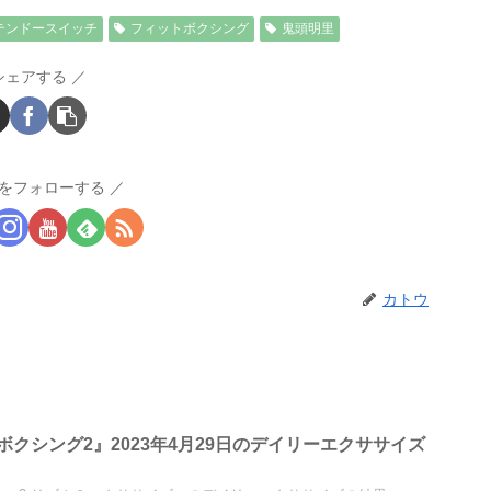
テンドースイッチ
フィットボクシング
鬼頭明里
シェアする
をフォローする
カトウ
クシング2』2023年4月29日のデイリーエクササイズ