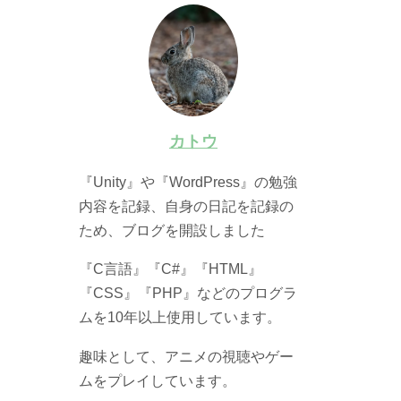
カトウ
『Unity』や『WordPress』の勉強
内容を記録、自身の日記を記録の
ため、ブログを開設しました
『C言語』『C#』『HTML』
『CSS』『PHP』などのプログラ
ムを10年以上使用しています。
趣味として、アニメの視聴やゲー
ムをプレイしています。