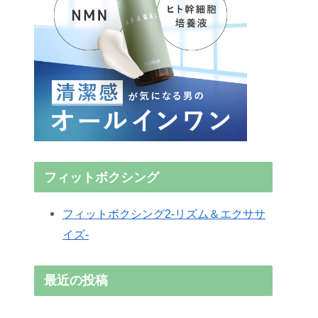
フィットボクシング
フィットボクシング2-リズム＆エクササ
イズ-
最近の投稿