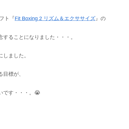
ソフト『
Fit Boxing 2 リズム＆エクササイズ
』の
念することになりました・・・。
にしました。
る目標が、
いです・・・。😭