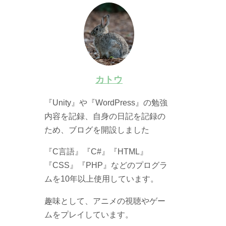
カトウ
『Unity』や『WordPress』の勉強
内容を記録、自身の日記を記録の
ため、ブログを開設しました
『C言語』『C#』『HTML』
『CSS』『PHP』などのプログラ
ムを10年以上使用しています。
趣味として、アニメの視聴やゲー
ムをプレイしています。