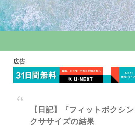
広告
【日記】『フィットボクシング
クササイズの結果