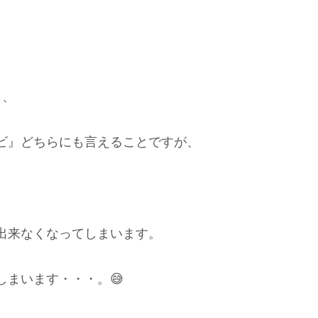
と、
ビ』どちらにも言えることですが、
出来なくなってしまいます。
まいます・・・。😅