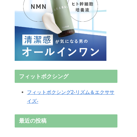
フィットボクシング
フィットボクシング2-リズム＆エクササ
イズ-
最近の投稿