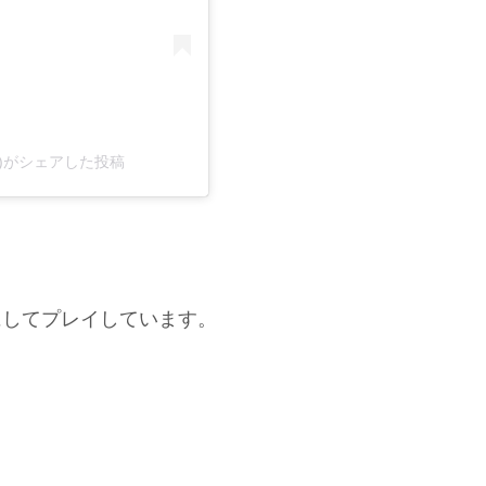
.blog)がシェアした投稿
にしてプレイしています。