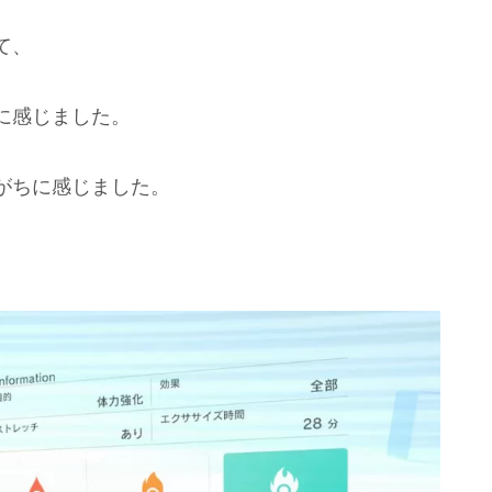
て、
に感じました。
がちに感じました。