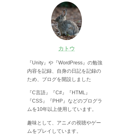
カトウ
『Unity』や『WordPress』の勉強
内容を記録、自身の日記を記録の
ため、ブログを開設しました
『C言語』『C#』『HTML』
『CSS』『PHP』などのプログラ
ムを10年以上使用しています。
趣味として、アニメの視聴やゲー
ムをプレイしています。