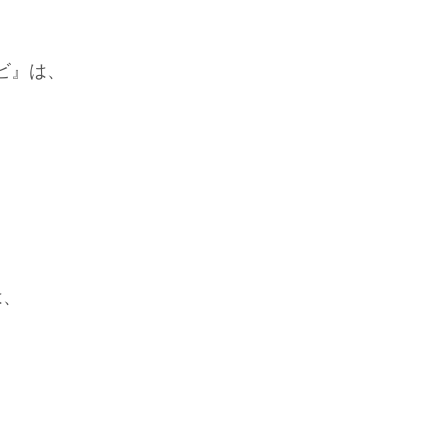
ビ』は、
は、