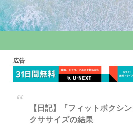
広告
【日記】『フィットボクシング
クササイズの結果