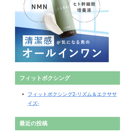
フィットボクシング
フィットボクシング2-リズム＆エクササ
イズ-
最近の投稿