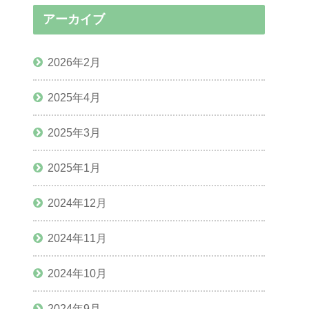
アーカイブ
2026年2月
2025年4月
2025年3月
2025年1月
2024年12月
2024年11月
2024年10月
2024年9月