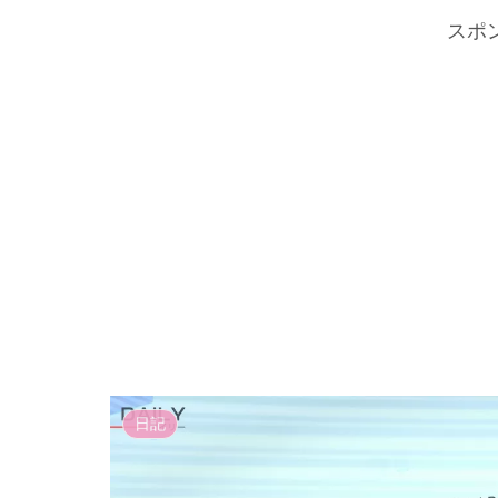
スポ
日記