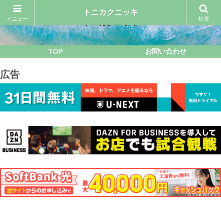
トニカクニッキ
メニュー
検索
トニカクニッキ
TOP
お問い合わせ
広告