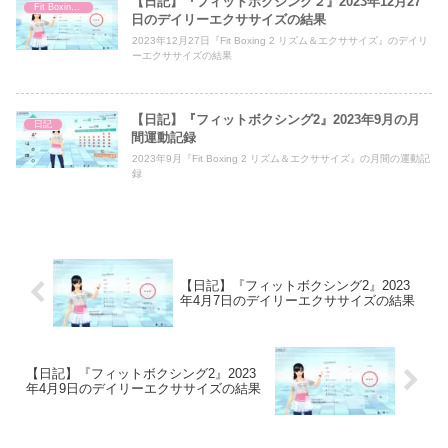
【日記】『フィットボクシング２』2023年12月27
Fit Boxing 2
日のデイリーエクササイズの結果
2023年12月27日『Fit Boxing 2 リズム＆エクササイズ』のデイリ
ーエクササイズの結果
【日記】『フィットボクシング2』2023年9月の月
日記
間運動記録
2023年9月『Fit Boxing 2 リズム＆エクササイズ』の月間の運動記
録
【日記】『フィットボクシング2』2023
年4月7日のデイリーエクササイズの結果
【日記】『フィットボクシング2』2023
年4月9日のデイリーエクササイズの結果