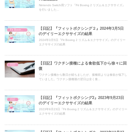
Nintendo Switch用ソフト『Fit Boxing 2 リズム＆エクササイズ』
を行いました...
【日記】『フィットボクシング２』2024年3月5日
Fit Boxing 2
のデイリーエクササイズの結果
2024年3月5日『Fit Boxing 2 リズム＆エクササイズ』のデイリー
エクササイズの結果
【日記】ワクチン接種による食欲低下から徐々に回
日記
復
ワクチン接種から数日が経ちましたが、接種前よりは食欲が低下し
ていました。ワクチン接種後の翌日は全く食...
【日記】『フィットボクシング2』2023年9月23日
日記
のデイリーエクササイズの結果
2023年9月23日『Fit Boxing 2 リズム＆エクササイズ』のデイリー
エクササイズの結果