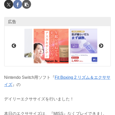
広告
Nintendo Switch用ソフト『
Fit Boxing 2 リズム＆エクササ
イズ
』の
デイリーエクササイズを行いました！
本日のエクササイズは、『MISS』なくプレイできまし