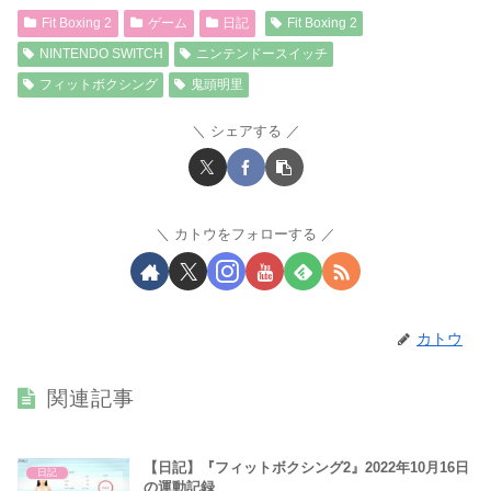
Fit Boxing 2
ゲーム
日記
Fit Boxing 2
NINTENDO SWITCH
ニンテンドースイッチ
フィットボクシング
鬼頭明里
シェアする
カトウをフォローする
カトウ
関連記事
【日記】『フィットボクシング2』2022年10月16日
日記
の運動記録