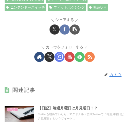
ニンテンドースイッチ
フィットボクシング
鬼頭明里
シェアする
カトウをフォローする
カトウ
関連記事
【日記】毎週月曜日は月見曜日！？
日記
Twitterを眺めていたら、マクドナルド公式Twitterで『毎週月曜日は
月見曜日』というツイート...