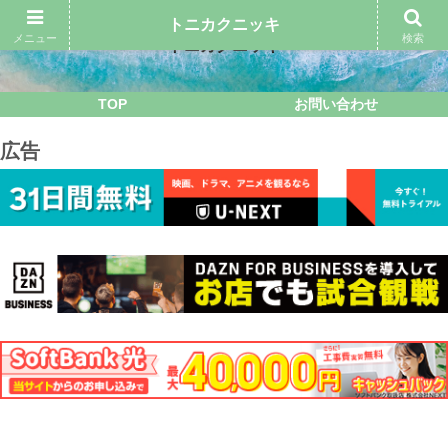
トニカクニッキ
メニュー
検索
トニカクニッキ
TOP
お問い合わせ
広告