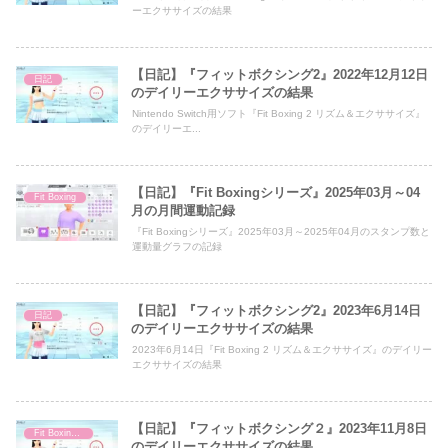
ーエクササイズの結果
【日記】『フィットボクシング2』2022年12月12日
日記
のデイリーエクササイズの結果
Nintendo Switch用ソフト『Fit Boxing 2 リズム＆エクササイズ』
のデイリーエ...
【日記】『Fit Boxingシリーズ』2025年03月～04
Fit Boxing
月の月間運動記録
『Fit Boxingシリーズ』2025年03月～2025年04月のスタンプ数と
運動量グラフの記録
【日記】『フィットボクシング2』2023年6月14日
日記
のデイリーエクササイズの結果
2023年6月14日『Fit Boxing 2 リズム＆エクササイズ』のデイリー
エクササイズの結果
【日記】『フィットボクシング２』2023年11月8日
Fit Boxing 2
のデイリーエクササイズの結果