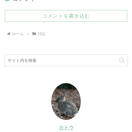
コメントを書き込む
ホーム
日記
カトウ