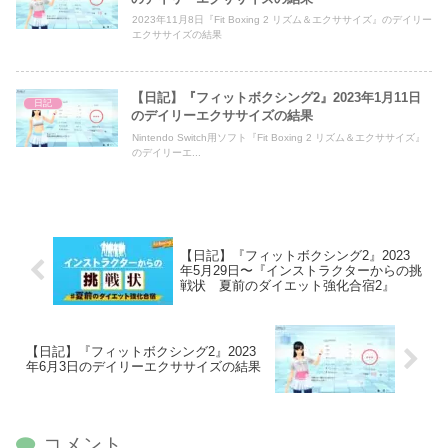
2023年11月8日『Fit Boxing 2 リズム＆エクササイズ』のデイリー
エクササイズの結果
【日記】『フィットボクシング2』2023年1月11日
日記
のデイリーエクササイズの結果
Nintendo Switch用ソフト『Fit Boxing 2 リズム＆エクササイズ』
のデイリーエ...
【日記】『フィットボクシング2』2023
年5月29日〜『インストラクターからの挑
戦状 夏前のダイエット強化合宿2』
【日記】『フィットボクシング2』2023
年6月3日のデイリーエクササイズの結果
コメント