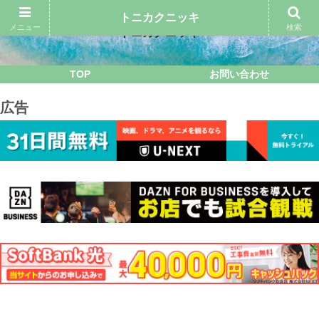
トニカクニッキ
メニュー
検索
トニカクニッキ
TOP
お問い合わせ
広告