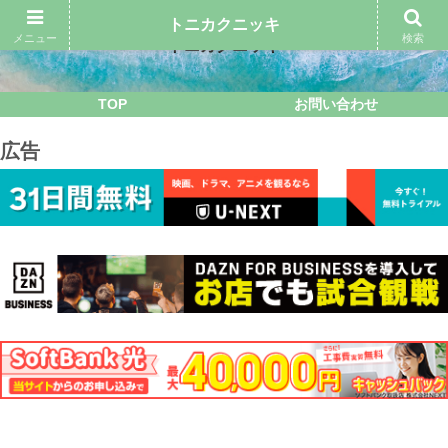
トニカクニッキ
メニュー
検索
トニカクニッキ
TOP
お問い合わせ
広告