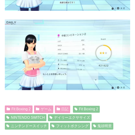
Fit Boxing 2
ゲーム
日記
Fit Boxing 2
NINTENDO SWITCH
デイリーエクササイズ
ニンテンドースイッチ
フィットボクシング
鬼頭明里