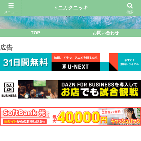
トニカクニッキ
メニュー
検索
トニカクニッキ
TOP
お問い合わせ
広告