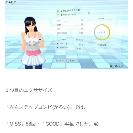
１つ目のエクササイズ
『左右ステップコンビ(かるい)』では、
『MISS』58回・『GOOD』44回でした。😭