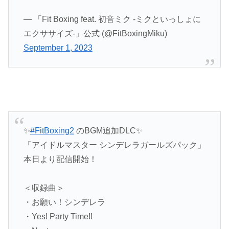
— 「Fit Boxing feat. 初音ミク -ミクといっしょに
エクササイズ-」公式 (@FitBoxingMiku)
September 1, 2023
✨
#FitBoxing2
のBGM追加DLC✨
「アイドルマスター シンデレラガールズパック」
本日より配信開始！
＜収録曲＞
・お願い！シンデレラ
・Yes! Party Time!!