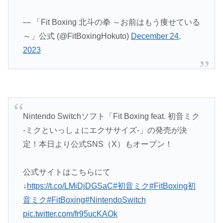
— 「Fit Boxing 北斗の拳 ～お前はもう痩せている
～」公式 (@FitBoxingHokuto)
December 24,
2023
Nintendo Switchソフト「Fit Boxing feat. 初音ミク
-ミクといっしょにエクササイズ-」の発売が決
定！本日より公式SNS（X）もオープン！
公式サイトはこちらにて
↓
https://t.co/LMiDjDGSaC
#初音ミク
#FitBoxing初
音ミク
#FitBoxing
#NintendoSwitch
pic.twitter.com/fr95ucKAOk