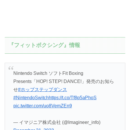
『フィットボクシング』情報
Nintendo Switch ソフトFit Boxing
Presents「HOP! STEP! DANCE!」発売のお知ら
せ
#ホップステップダンス
#NintendoSwitch
https://t.co/Tf8p5aPhoS
pic.twitter.com/uo8VemZEn9
— イマジニア株式会社 (@Imagineer_info)