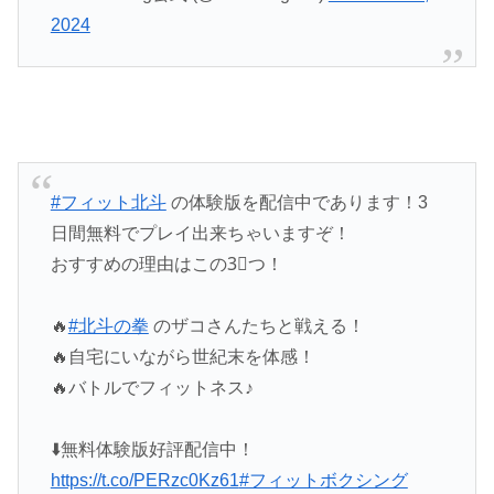
2024
#フィット北斗
の体験版を配信中であります！3
日間無料でプレイ出来ちゃいますぞ！
おすすめの理由はこの3⃣つ！
🔥
#北斗の拳
のザコさんたちと戦える！
🔥自宅にいながら世紀末を体感！
🔥バトルでフィットネス♪
⬇️無料体験版好評配信中！
https://t.co/PERzc0Kz61
#フィットボクシング