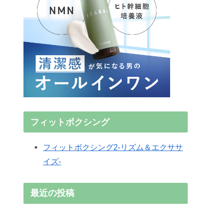
フィットボクシング
フィットボクシング2-リズム＆エクササ
イズ-
最近の投稿