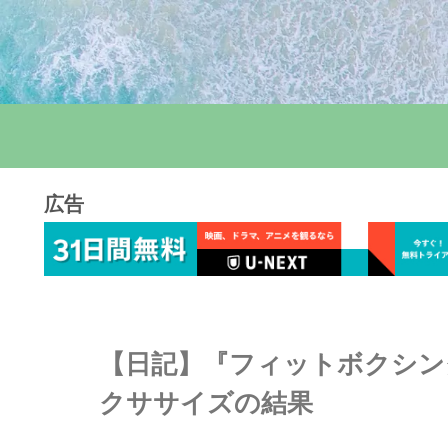
広告
【日記】『フィットボクシング
クササイズの結果