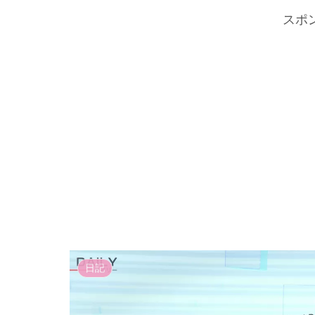
スポ
日記