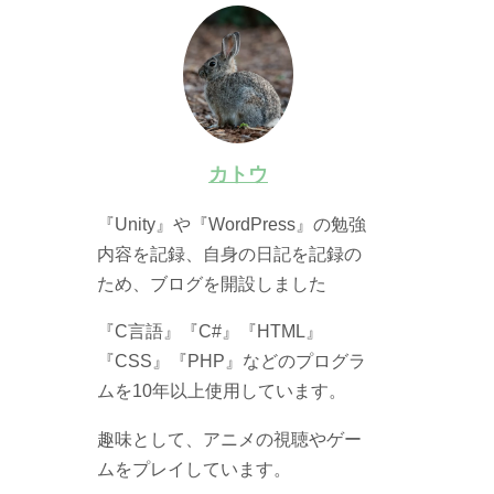
カトウ
『Unity』や『WordPress』の勉強
内容を記録、自身の日記を記録の
ため、ブログを開設しました
『C言語』『C#』『HTML』
『CSS』『PHP』などのプログラ
ムを10年以上使用しています。
趣味として、アニメの視聴やゲー
ムをプレイしています。