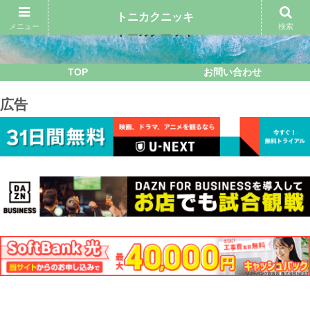
トニカクニッキ
メニュー
検索
トニカクニッキ
TOP
お問い合わせ
広告