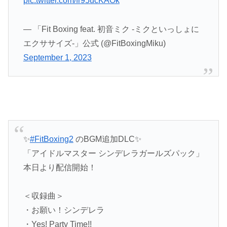
pic.twitter.com/fr95ucKAOk
— 「Fit Boxing feat. 初音ミク -ミクといっしょに
エクササイズ-」公式 (@FitBoxingMiku)
September 1, 2023
✨
#FitBoxing2
のBGM追加DLC✨
「アイドルマスター シンデレラガールズパック」
本日より配信開始！
＜収録曲＞
・お願い！シンデレラ
・Yes! Party Time!!