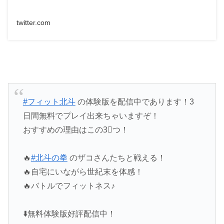
twitter.com
#フィット北斗
の体験版を配信中であります！3
日間無料でプレイ出来ちゃいますぞ！
おすすめの理由はこの3⃣つ！
🔥
#北斗の拳
のザコさんたちと戦える！
🔥自宅にいながら世紀末を体感！
🔥バトルでフィットネス♪
⬇️無料体験版好評配信中！