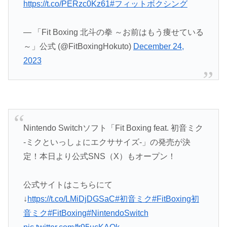
https://t.co/PERzc0Kz61
#フィットボクシング
— 「Fit Boxing 北斗の拳 ～お前はもう痩せている
～」公式 (@FitBoxingHokuto)
December 24,
2023
Nintendo Switchソフト「Fit Boxing feat. 初音ミク
-ミクといっしょにエクササイズ-」の発売が決
定！本日より公式SNS（X）もオープン！
公式サイトはこちらにて
↓
https://t.co/LMiDjDGSaC
#初音ミク
#FitBoxing初
音ミク
#FitBoxing
#NintendoSwitch