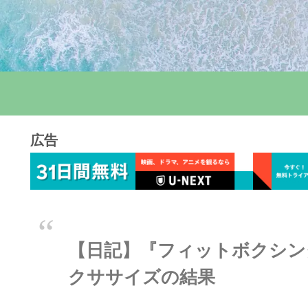
広告
【日記】『フィットボクシング
クササイズの結果