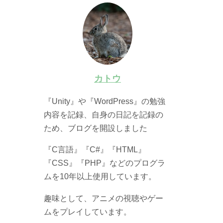
カトウ
『Unity』や『WordPress』の勉強
内容を記録、自身の日記を記録の
ため、ブログを開設しました
『C言語』『C#』『HTML』
『CSS』『PHP』などのプログラ
ムを10年以上使用しています。
趣味として、アニメの視聴やゲー
ムをプレイしています。