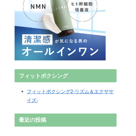
フィットボクシング
フィットボクシング2-リズム＆エクササ
イズ-
最近の投稿