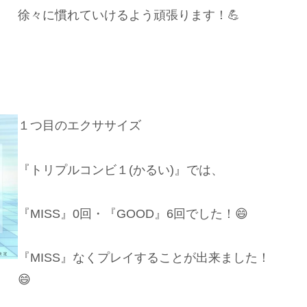
徐々に慣れていけるよう頑張ります！💪
１つ目のエクササイズ
『トリプルコンビ１(かるい)』では、
『MISS』0回・『GOOD』6回でした！😄
『MISS』なくプレイすることが出来ました！
😄