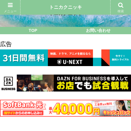
トニカクニッキ
メニュー
検索
トニカクニッキ
TOP
お問い合わせ
広告