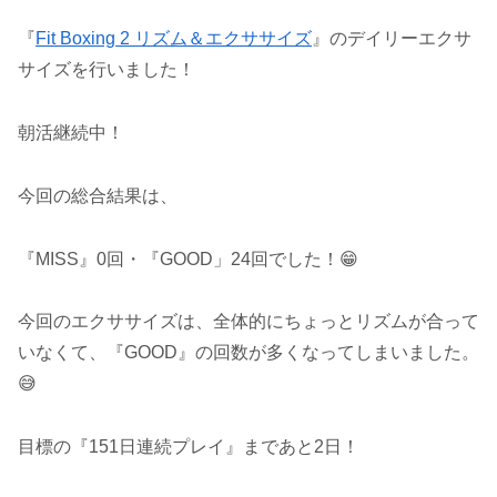
『
Fit Boxing 2 リズム＆エクササイズ
』のデイリーエクサ
サイズを行いました！
朝活継続中！
今回の総合結果は、
『MISS』0回・『GOOD」24回でした！😁
今回のエクササイズは、全体的にちょっとリズムが合って
いなくて、『GOOD』の回数が多くなってしまいました。
😅
目標の『151日連続プレイ』まであと2日！