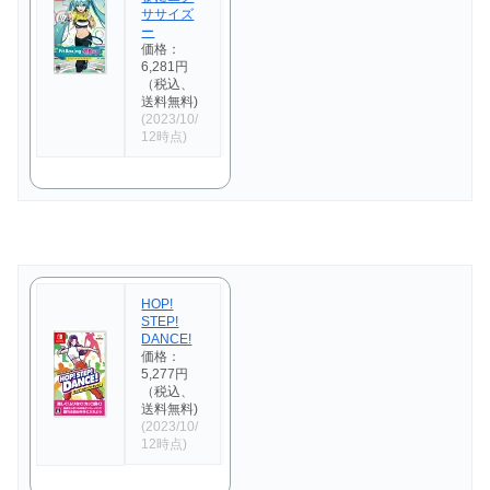
ササイズ
ー
価格：
6,281円
（税込、
送料無料)
(2023/10/
12時点)
HOP!
STEP!
DANCE!
価格：
5,277円
（税込、
送料無料)
(2023/10/
12時点)