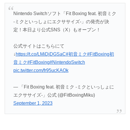
Nintendo Switchソフト「Fit Boxing feat. 初音ミク
-ミクといっしょにエクササイズ-」の発売が決
定！本日より公式SNS（X）もオープン！
公式サイトはこちらにて
↓
https://t.co/LMiDjDGSaC
#初音ミク
#FitBoxing初
音ミク
#FitBoxing
#NintendoSwitch
pic.twitter.com/fr95ucKAOk
— 「Fit Boxing feat. 初音ミク -ミクといっしょに
エクササイズ-」公式 (@FitBoxingMiku)
September 1, 2023