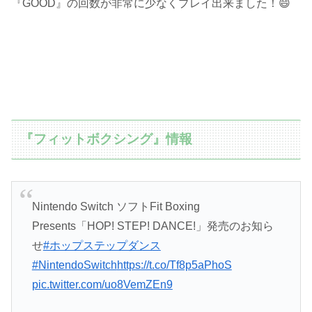
『GOOD』の回数が非常に少なくプレイ出来ました！😄
『フィットボクシング』情報
Nintendo Switch ソフトFit Boxing
Presents「HOP! STEP! DANCE!」発売のお知ら
せ
#ホップステップダンス
#NintendoSwitch
https://t.co/Tf8p5aPhoS
pic.twitter.com/uo8VemZEn9