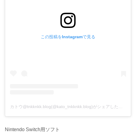
この投稿をInstagramで見る
カトウ@tnkknkk.blog(@kato_tnkknkk.blog)がシェアした投稿
Nintendo Switch用ソフト