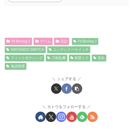
Fit Boxing 2
ゲーム
日記
Fit Boxing 2
NINTENDO SWITCH
ニンテンドースイッチ
フィットボクシング
刀剣乱舞
初音ミク
花丸
鬼頭明里
シェアする
カトウをフォローする