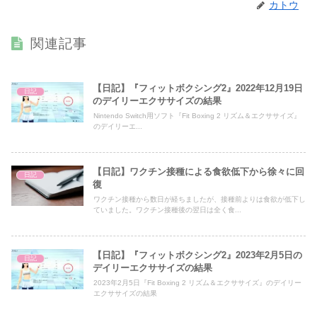
カトウ
関連記事
【日記】『フィットボクシング2』2022年12月19日
日記
のデイリーエクササイズの結果
Nintendo Switch用ソフト『Fit Boxing 2 リズム＆エクササイズ』
のデイリーエ...
【日記】ワクチン接種による食欲低下から徐々に回
日記
復
ワクチン接種から数日が経ちましたが、接種前よりは食欲が低下し
ていました。ワクチン接種後の翌日は全く食...
【日記】『フィットボクシング2』2023年2月5日の
日記
デイリーエクササイズの結果
2023年2月5日『Fit Boxing 2 リズム＆エクササイズ』のデイリー
エクササイズの結果