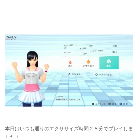
本日はいつも通りのエクササイズ時間２８分でプレイしま
した！