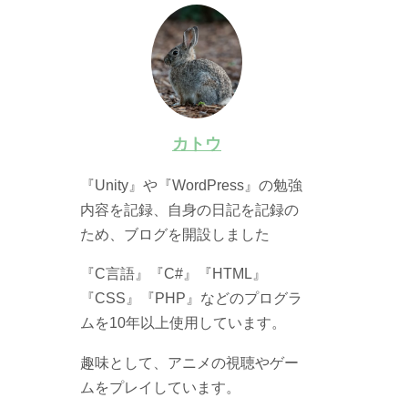
カトウ
『Unity』や『WordPress』の勉強
内容を記録、自身の日記を記録の
ため、ブログを開設しました
『C言語』『C#』『HTML』
『CSS』『PHP』などのプログラ
ムを10年以上使用しています。
趣味として、アニメの視聴やゲー
ムをプレイしています。