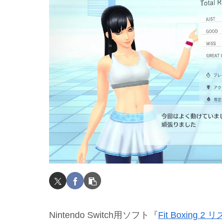
Nintendo Switch用ソフト『
Fit Boxing