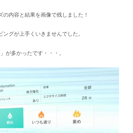
ズの内容と結果を画像で残しました！
ビングが上手くいきませんでした。
S」が多かったです・・・。