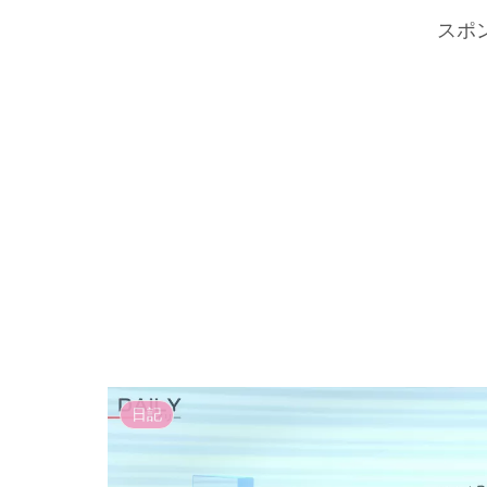
スポ
日記