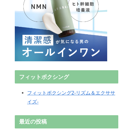
フィットボクシング
フィットボクシング2-リズム＆エクササ
イズ-
最近の投稿