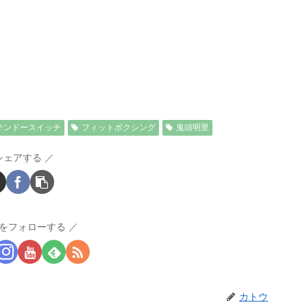
テンドースイッチ
フィットボクシング
鬼頭明里
シェアする
をフォローする
カトウ