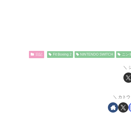
日記
Fit Boxing 2
NINTENDO SWITCH
ニン
カトウ