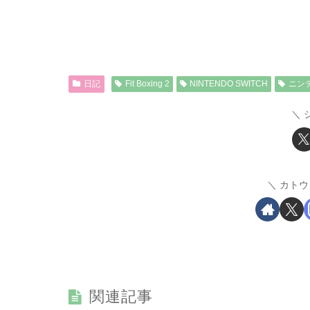
日記
Fit Boxing 2
NINTENDO SWITCH
ニン
カトウ
関連記事