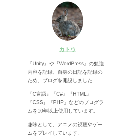
カトウ
『Unity』や『WordPress』の勉強
内容を記録、自身の日記を記録の
ため、ブログを開設しました
『C言語』『C#』『HTML』
『CSS』『PHP』などのプログラ
ムを10年以上使用しています。
趣味として、アニメの視聴やゲー
ムをプレイしています。