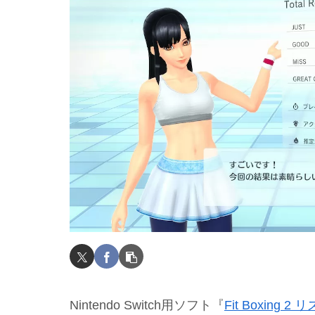
Nintendo Switch用ソフト『
Fit Boxing