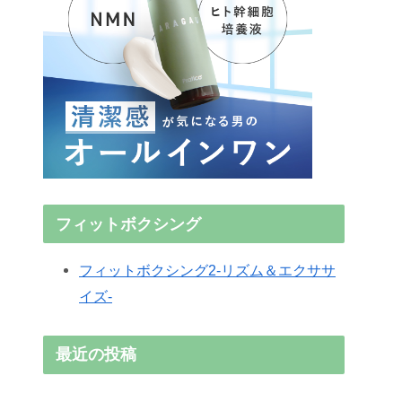
フィットボクシング
フィットボクシング2-リズム＆エクササ
イズ-
最近の投稿