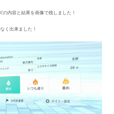
ズの内容と結果を画像で残しました！
少なく出来ました！