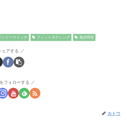
テンドースイッチ
フィットボクシング
鬼頭明里
シェアする
をフォローする
カトウ