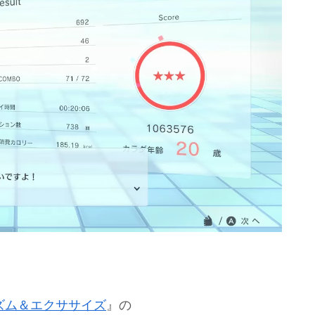
 2 リズム＆エクササイズ
』の