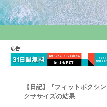
広告
【日記】『フィットボクシング
クササイズの結果