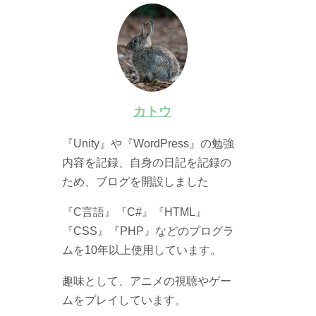
カトウ
『Unity』や『WordPress』の勉強
内容を記録、自身の日記を記録の
ため、ブログを開設しました
『C言語』『C#』『HTML』
『CSS』『PHP』などのプログラ
ムを10年以上使用しています。
趣味として、アニメの視聴やゲー
ムをプレイしています。