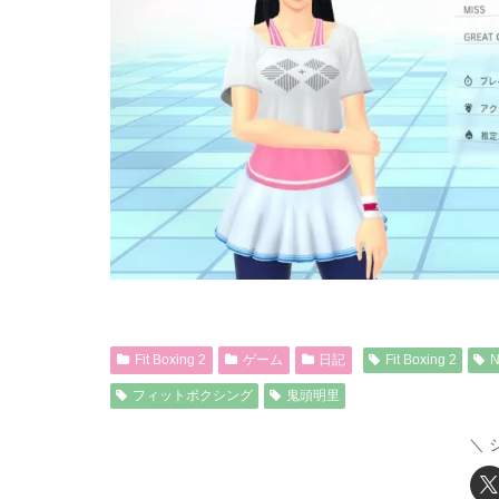
Fit Boxing 2
ゲーム
日記
Fit Boxing 2
N
フィットボクシング
鬼頭明里