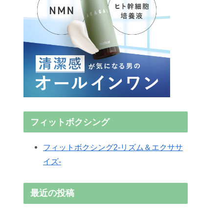
フィットボクシング
フィットボクシング2-リズム＆エクササ
イズ-
最近の投稿