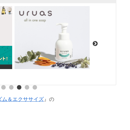
 2 リズム＆エクササイズ
』の