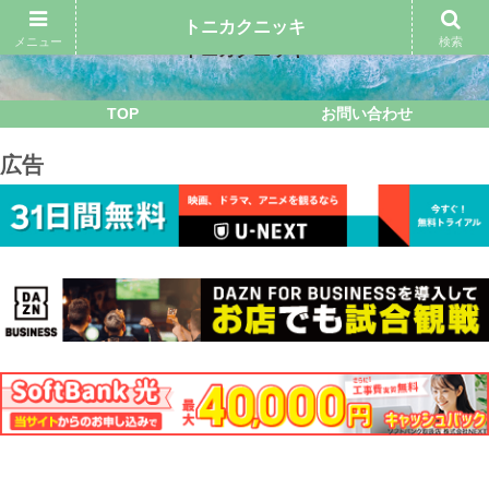
トニカクニッキ
メニュー
検索
トニカクニッキ
TOP
お問い合わせ
広告