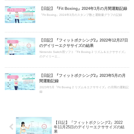
【日記】『Fit Boxing』2024年3月の月間運動記録
Fit Boxing
『Fit Boxing』2024年3月のスタンプ数と運動量グラフの記録
【日記】『フィットボクシング2』2022年12月27日
日記
のデイリーエクササイズの結果
Nintendo Switch用ソフト『Fit Boxing 2 リズム＆エクササイズ』
のデイリーエ...
【日記】『フィットボクシング2』2023年5月の月
日記
間運動記録
2023年5月『Fit Boxing 2 リズム＆エクササイズ』の月間の運動記
録
【日記】『フィットボクシング2』2022
年11月25日のデイリーエクササイズの結
果