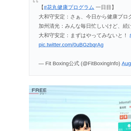
【
#花丸健康プログラム
一日目】
大和守安定：さぁ、今日から健康プロ
加州清光：みんな毎日忙しいけど、続
大和守安定：まずはやってみないと！
pic.twitter.com/0uBGzbqrAg
— Fit Boxing公式 (@FitBoxingInfo)
Aug