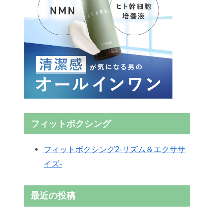
フィットボクシング
フィットボクシング2-リズム＆エクササ
イズ-
最近の投稿