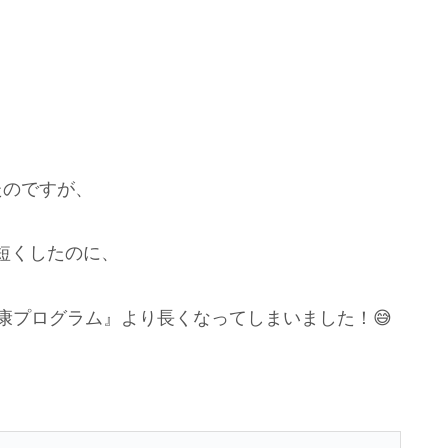
。
たのですが、
短くしたのに、
康プログラム』より長くなってしまいました！😅