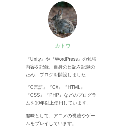
カトウ
『Unity』や『WordPress』の勉強
内容を記録、自身の日記を記録の
ため、ブログを開設しました
『C言語』『C#』『HTML』
『CSS』『PHP』などのプログラ
ムを10年以上使用しています。
趣味として、アニメの視聴やゲー
ムをプレイしています。