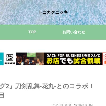
トニカクニッキ
TOP
お問い合わせ
グ2』刀剣乱舞-花丸-とのコラボ！
目
2023.08.04
2023.08.09