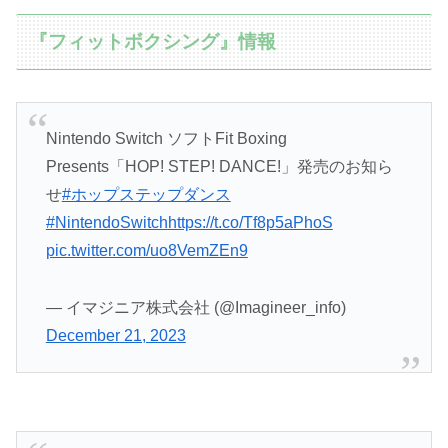
『フィットボクシング』情報
Nintendo Switch ソフトFit Boxing
Presents「HOP! STEP! DANCE!」発売のお知ら
せ
#ホップステップダンス
#NintendoSwitch
https://t.co/Tf8p5aPhoS
pic.twitter.com/uo8VemZEn9
— イマジニア株式会社 (@Imagineer_info)
December 21, 2023