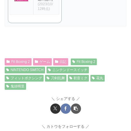
(2023/10/
12時点)
Fit Boxing 2
ゲーム
日記
Fit Boxing 2
NINTENDO SWITCH
ニンテンドースイッチ
フィットボクシング
刀剣乱舞
初音ミク
花丸
鬼頭明里
シェアする
カトウをフォローする