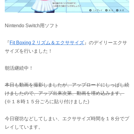
Nintendo Switch用ソフト
『
Fit Boxing 2 リズム＆エクササイズ
』のデイリーエクサ
サイズを行いました！
朝活継続中！
本日も動画を撮影しましたが、アップロードにしっぱし続
けましたので、アップ出来次第、動画を埋め込みます。
(※１８時１５分ごろに貼り付けました)
今日寝坊などしてしまい、エクササイズ時間を１８分でプ
レイしています。