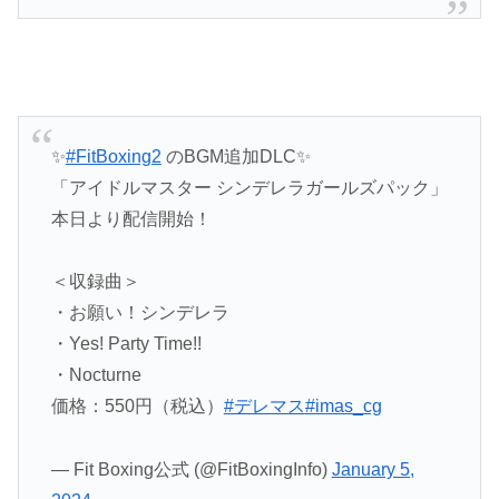
✨
#FitBoxing2
のBGM追加DLC✨
「アイドルマスター シンデレラガールズパック」
本日より配信開始！
＜収録曲＞
・お願い！シンデレラ
・Yes! Party Time!!
・Nocturne
価格：550円（税込）
#デレマス
#imas_cg
— Fit Boxing公式 (@FitBoxingInfo)
January 5,