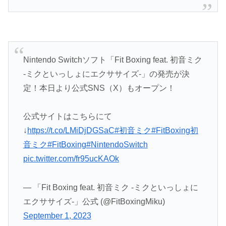
Nintendo Switchソフト「Fit Boxing feat. 初音ミク
-ミクといっしょにエクササイズ-」の発売が決
定！本日より公式SNS（X）もオープン！
公式サイトはこちらにて
↓
https://t.co/LMiDjDGSaC
#初音ミク
#FitBoxing初
音ミク
#FitBoxing
#NintendoSwitch
pic.twitter.com/fr95ucKAOk
— 「Fit Boxing feat. 初音ミク -ミクといっしょに
エクササイズ-」公式 (@FitBoxingMiku)
September 1, 2023