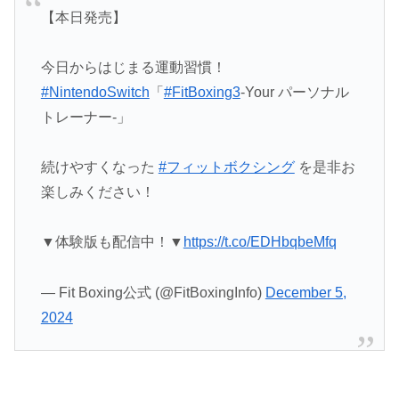
【本日発売】
今日からはじまる運動習慣！
#NintendoSwitch
「
#FitBoxing3
-Your パーソナル
トレーナー‐」
続けやすくなった
#フィットボクシング
を是非お
楽しみください！
▼体験版も配信中！▼
https://t.co/EDHbqbeMfq
— Fit Boxing公式 (@FitBoxingInfo)
December 5,
2024