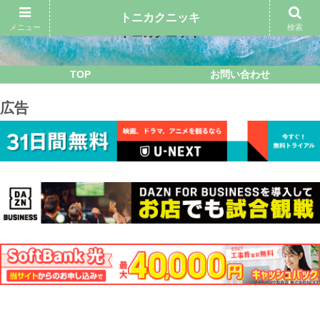
トニカクニッキ
メニュー
検索
トニカクニッキ
TOP
お問い合わせ
広告