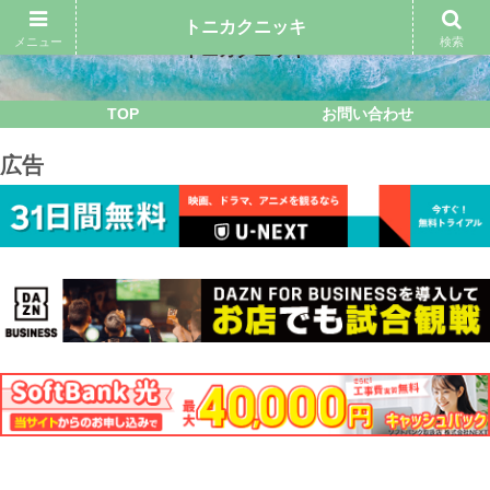
トニカクニッキ
メニュー
検索
トニカクニッキ
TOP
お問い合わせ
広告