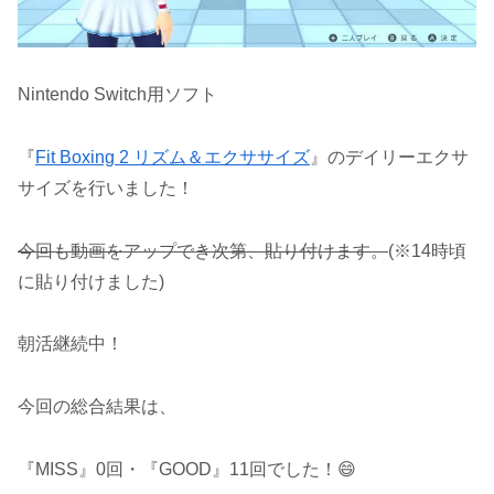
Nintendo Switch用ソフト
『
Fit Boxing 2 リズム＆エクササイズ
』のデイリーエクサ
サイズを行いました！
今回も動画をアップでき次第、貼り付けます。
(※14時頃
に貼り付けました)
朝活継続中！
今回の総合結果は、
『MISS』0回・『GOOD』11回でした！😄