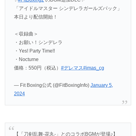
「アイドルマスター シンデレラガールズパック」
本日より配信開始！
＜収録曲＞
・お願い！シンデレラ
・Yes! Party Time!!
・Nocturne
価格：550円（税込）
#デレマス
#imas_cg
— Fit Boxing公式 (@FitBoxingInfo)
January 5,
2024
【「刀剣乱舞-花丸-」とのコラボBGMが登場♪】