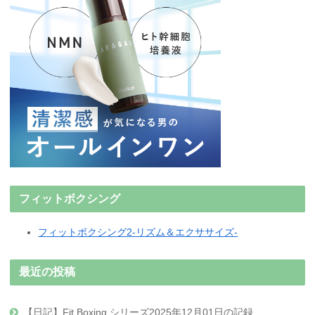
フィットボクシング
フィットボクシング2-リズム＆エクササイズ-
最近の投稿
【日記】Fit Boxing シリーズ2025年12月01日の記録