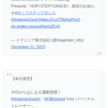
Presents「HOP! STEP! DANCE!」発売のお知ら
せ
#ホップステップダンス
#NintendoSwitch
https://t.co/Tf8p5aPhoS
pic.twitter.com/uo8VemZEn9
— イマジニア株式会社 (@Imagineer_info)
December 21, 2023
【本日発売】
今日からはじまる運動習慣！
#NintendoSwitch
「
#FitBoxing3
-Your パーソナル
トレーナー‐」