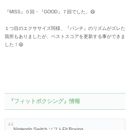
『MISS』０回・『GOOD』７回でした。😄
１つ目のエクササイズ同様、『パンチ』のリズムがズレた
箇所もありましたが、ベストスコアを更新する事ができま
した！😆
『フィットボクシング』情報
Nintendo Switch ソフトFit Boxing