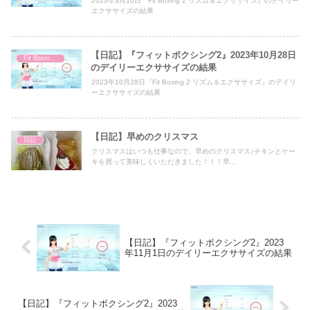
2023年3月10日『Fit Boxing 2 リズム＆エクササイズ』のデイリー
エクササイズの結果
【日記】『フィットボクシング2』2023年10月28日
Fit Boxing 2
のデイリーエクササイズの結果
2023年10月28日『Fit Boxing 2 リズム＆エクササイズ』のデイリ
ーエクササイズの結果
【日記】早めのクリスマス
日記
クリスマスはいつも仕事なので、早めのクリスマス♪チキンとケー
キを買って美味しくいただきました！！！早...
【日記】『フィットボクシング2』2023
年11月1日のデイリーエクササイズの結果
【日記】『フィットボクシング2』2023