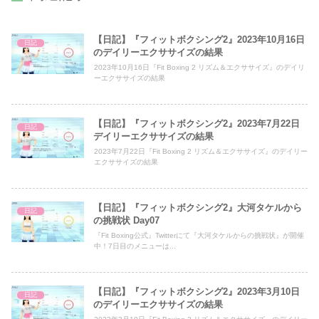
【日記】『フィットボクシング2』2023年10月16日
日記
のデイリーエクササイズの結果
2023年10月16日『Fit Boxing 2 リズム＆エクササイズ』のデイリ
ーエクササイズの結果
【日記】『フィットボクシング2』2023年7月22日
日記
デイリーエクササイズの結果
2023年7月22日『Fit Boxing 2 リズム＆エクササイズ』のデイリー
エクササイズの結果
【日記】『フィットボクシング2』大河タケルから
日記
の挑戦状 Day07
『Fit Boxing公式』Twitterにて『大河タケルからの挑戦状』が開催
中！7日目のメニューは...
【日記】『フィットボクシング2』2023年3月10日
日記
のデイリーエクササイズの結果