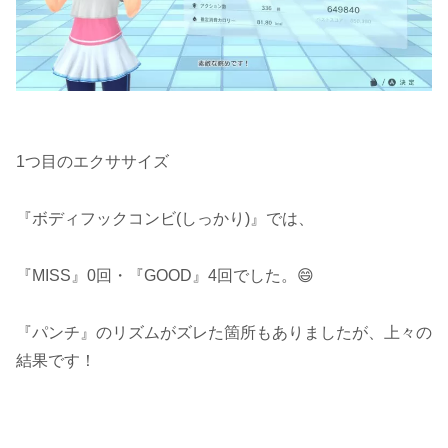
1つ目のエクササイズ
『ボディフックコンビ(しっかり)』では、
『MISS』0回・『GOOD』4回でした。😄
『パンチ』のリズムがズレた箇所もありましたが、上々の
結果です！