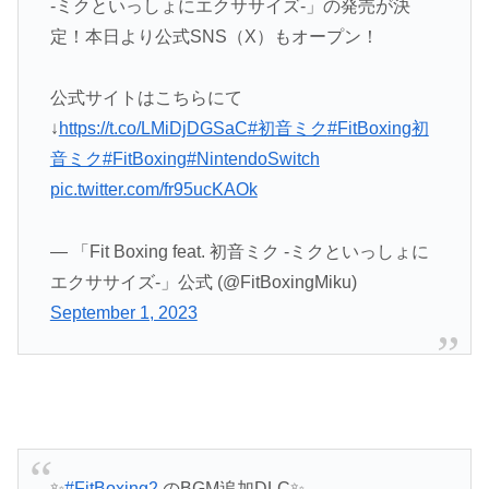
-ミクといっしょにエクササイズ-」の発売が決
定！本日より公式SNS（X）もオープン！
公式サイトはこちらにて
↓
https://t.co/LMiDjDGSaC
#初音ミク
#FitBoxing初
音ミク
#FitBoxing
#NintendoSwitch
pic.twitter.com/fr95ucKAOk
— 「Fit Boxing feat. 初音ミク -ミクといっしょに
エクササイズ-」公式 (@FitBoxingMiku)
September 1, 2023
✨
#FitBoxing2
のBGM追加DLC✨