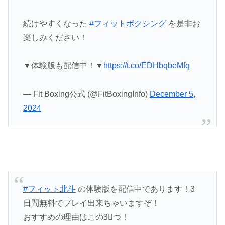
続けやすくなった
#フィットボクシング
を是非お
楽しみください！
▼体験版も配信中！▼
https://t.co/EDHbqbeMfq
— Fit Boxing公式 (@FitBoxingInfo)
December 5,
2024
#フィット北斗
の体験版を配信中であります！3
日間無料でプレイ出来ちゃいますぞ！
おすすめの理由はこの3⃣つ！