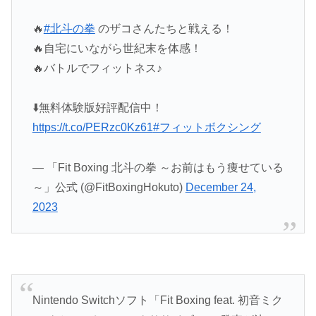
🔥
#北斗の拳
のザコさんたちと戦える！
🔥自宅にいながら世紀末を体感！
🔥バトルでフィットネス♪
⬇️無料体験版好評配信中！
https://t.co/PERzc0Kz61
#フィットボクシング
— 「Fit Boxing 北斗の拳 ～お前はもう痩せている
～」公式 (@FitBoxingHokuto)
December 24,
2023
Nintendo Switchソフト「Fit Boxing feat. 初音ミク