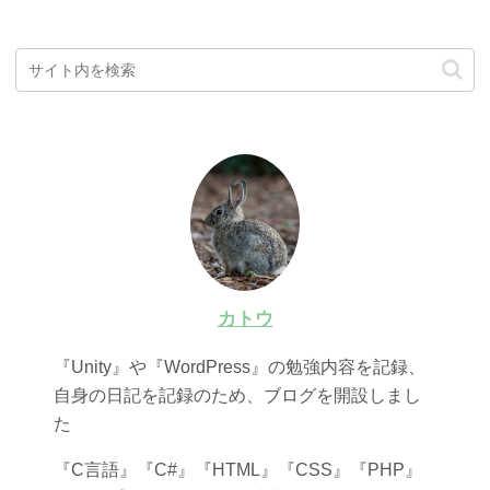
カトウ
『Unity』や『WordPress』の勉強内容を記録、
自身の日記を記録のため、ブログを開設しまし
た
『C言語』『C#』『HTML』『CSS』『PHP』