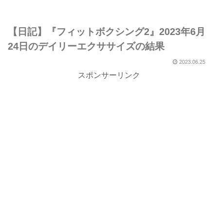
【日記】『フィットボクシング2』2023年6月
24日のデイリーエクササイズの結果
2023.06.25
スポンサーリンク