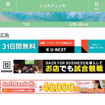
トニカクニッキ
メニュー
検索
トニカクニッキ
TOP
お問い合わせ
広告