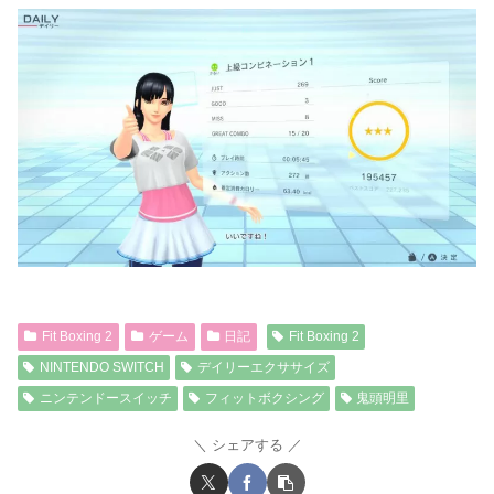
Fit Boxing 2
ゲーム
日記
Fit Boxing 2
NINTENDO SWITCH
デイリーエクササイズ
ニンテンドースイッチ
フィットボクシング
鬼頭明里
シェアする