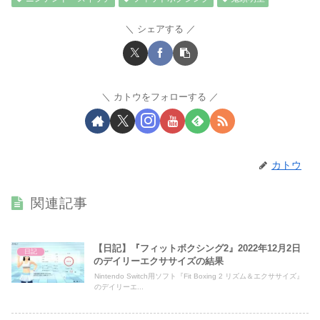
シェアする
カトウをフォローする
カトウ
関連記事
【日記】『フィットボクシング2』2022年12月2日
日記
のデイリーエクササイズの結果
Nintendo Switch用ソフト『Fit Boxing 2 リズム＆エクササイズ』
のデイリーエ...