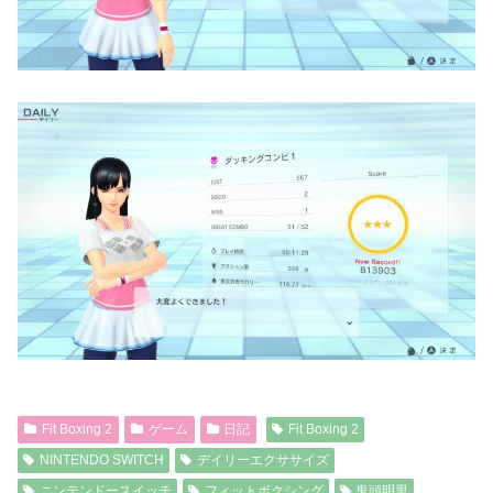
Fit Boxing 2
ゲーム
日記
Fit Boxing 2
NINTENDO SWITCH
デイリーエクササイズ
ニンテンドースイッチ
フィットボクシング
鬼頭明里