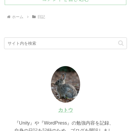
ホーム
日記
カトウ
『Unity』や『WordPress』の勉強内容を記録、
自身の日記を記録のため、ブログを開設しまし