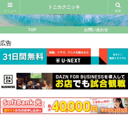
トニカクニッキ
メニュー
検索
トニカクニッキ
TOP
お問い合わせ
広告