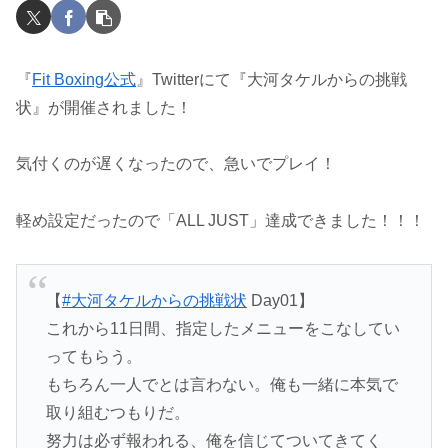
『
Fit Boxing公式
』Twitterにて『大河タケルからの挑戦
状』が開催されました！
気付くのが遅くなったので、急いでプレイ！
軽め設定だったので「ALL JUST」達成できました！！！
【
#大河タケルからの挑戦状
Day01】
これから11日間、指定したメニューをこなしてい
ってもらう。
もちろん一人でとは言わない。俺も一緒に本気で
取り組むつもりだ。
努力は必ず報われる、俺を信じてついてきてく