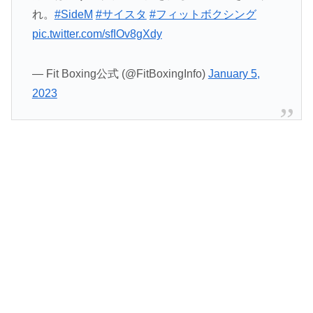
れ。
#SideM
#サイスタ
#フィットボクシング
pic.twitter.com/sfIOv8gXdy
— Fit Boxing公式 (@FitBoxingInfo)
January 5,
2023