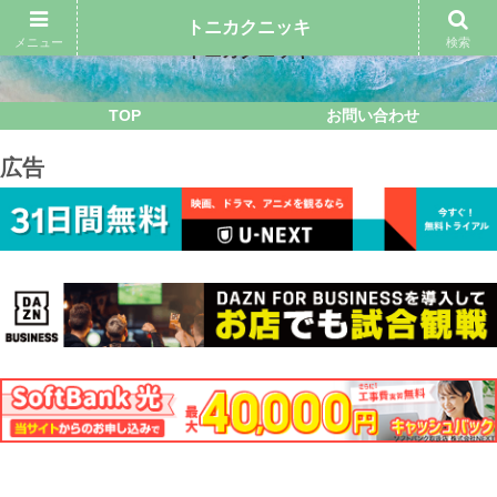
トニカクニッキ
メニュー
検索
トニカクニッキ
TOP
お問い合わせ
広告