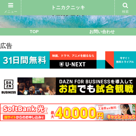
トニカクニッキ
メニュー
検索
トニカクニッキ
TOP
お問い合わせ
広告