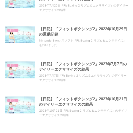
2023年7月25日『Fit Boxing 2 リズム＆エクササイズ』のデイリー
エクササイズの結果
【日記】『フィットボクシング2』2022年10月29日
日記
の運動記録
Nintendo Switch用ソフト『Fit Boxing 2 リズム＆エクササイズ』
を行いました...
【日記】『フィットボクシング2』2023年7月7日の
日記
デイリーエクササイズの結果
2023年7月7日『Fit Boxing 2 リズム＆エクササイズ』のデイリー
エクササイズの結果
【日記】『フィットボクシング2』2023年10月21日
日記
のデイリーエクササイズの結果
2023年10月21日『Fit Boxing 2 リズム＆エクササイズ』のデイリ
ーエクササイズの結果