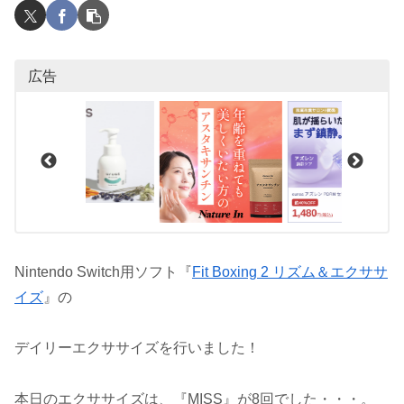
広告
Nintendo Switch用ソフト『
Fit Boxing 2 リズム＆エクササ
イズ
』の
デイリーエクササイズを行いました！
本日のエクササイズは、『MISS』が8回でした・・・。