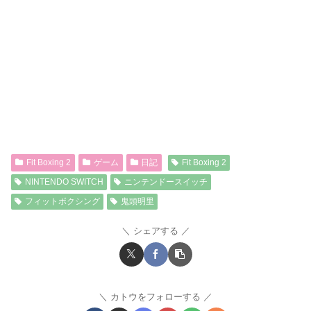
Fit Boxing 2
ゲーム
日記
Fit Boxing 2
NINTENDO SWITCH
ニンテンドースイッチ
フィットボクシング
鬼頭明里
シェアする
カトウをフォローする