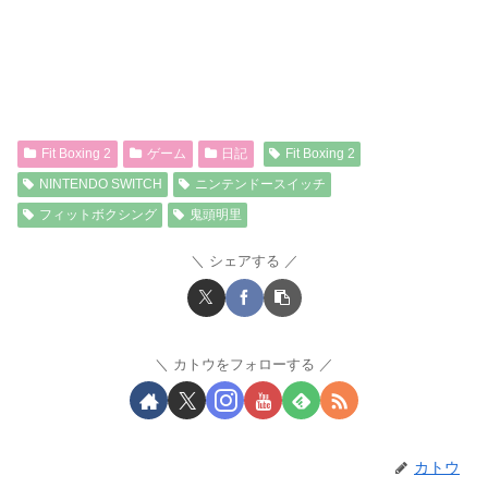
Fit Boxing 2
ゲーム
日記
Fit Boxing 2
NINTENDO SWITCH
ニンテンドースイッチ
フィットボクシング
鬼頭明里
シェアする
カトウをフォローする
カトウ