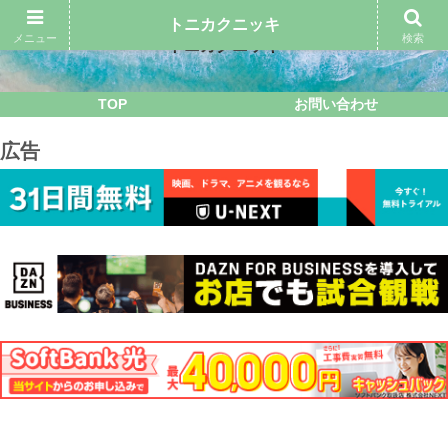
トニカクニッキ
メニュー
検索
トニカクニッキ
TOP
お問い合わせ
広告