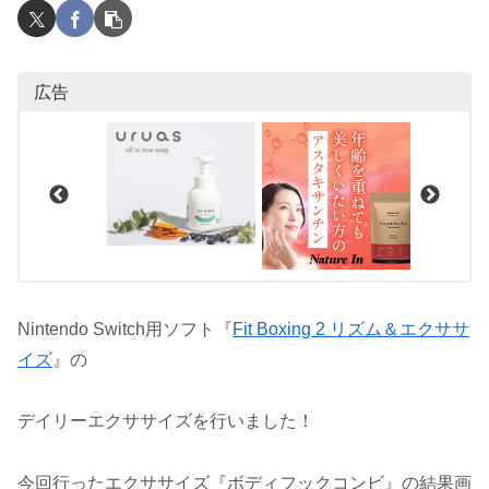
広告
Nintendo Switch用ソフト『
Fit Boxing 2 リズム＆エクササ
イズ
』の
デイリーエクササイズを行いました！
今回行ったエクササイズ『ボディフックコンビ』の結果画