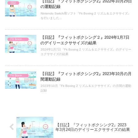
【日記】『フィットボクシング2』2022年10月29日
日記
の運動記録
Nintendo Switch用ソフト『Fit Boxing 2 リズム＆エクササイズ』
を行いました...
【日記】『フィットボクシング２』2024年1月7日
Fit Boxing 2
のデイリーエクササイズの結果
2024年1月7日『Fit Boxing 2 リズム＆エクササイズ』のデイリー
エクササイズの結果
【日記】『フィットボクシング2』2023年10月の月
Fit Boxing 2
間運動記録
2023年10月『Fit Boxing 2 リズム＆エクササイズ』の月間の運動
記録
【日記】『フィットボクシング2』2023
年3月24日のデイリーエクササイズの結果