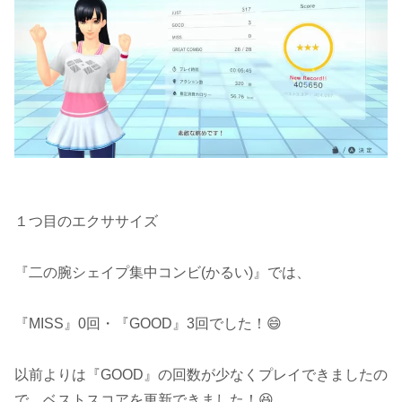
１つ目のエクササイズ
『二の腕シェイプ集中コンビ(かるい)』では、
『MISS』0回・『GOOD』3回でした！😄
以前よりは『GOOD』の回数が少なくプレイできましたの
で、ベストスコアを更新できました！😆