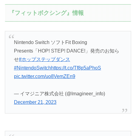
『フィットボクシング』情報
Nintendo Switch ソフトFit Boxing
Presents「HOP! STEP! DANCE!」発売のお知ら
せ
#ホップステップダンス
#NintendoSwitch
https://t.co/Tf8p5aPhoS
pic.twitter.com/uo8VemZEn9
— イマジニア株式会社 (@Imagineer_info)
December 21, 2023