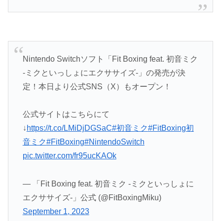
Nintendo Switchソフト「Fit Boxing feat. 初音ミク
-ミクといっしょにエクササイズ-」の発売が決
定！本日より公式SNS（X）もオープン！
公式サイトはこちらにて
↓
https://t.co/LMiDjDGSaC
#初音ミク
#FitBoxing初
音ミク
#FitBoxing
#NintendoSwitch
pic.twitter.com/fr95ucKAOk
— 「Fit Boxing feat. 初音ミク -ミクといっしょに
エクササイズ-」公式 (@FitBoxingMiku)
September 1, 2023