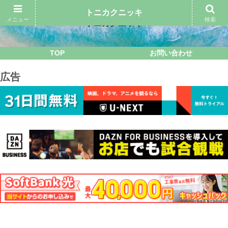
トニカクニッキ
メニュー
検索
トニカクニッキ
TOP
お問い合わせ
広告