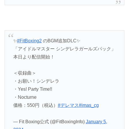
✨
#FitBoxing2
のBGM追加DLC✨
「アイドルマスター シンデレラガールズパック」
本日より配信開始！
＜収録曲＞
・お願い！シンデレラ
・Yes! Party Time!!
・Nocturne
価格：550円（税込）
#デレマス
#imas_cg
— Fit Boxing公式 (@FitBoxingInfo)
January 5,