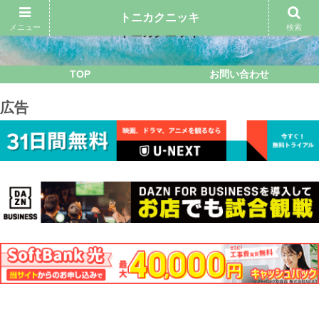
トニカクニッキ
メニュー
検索
トニカクニッキ
TOP
お問い合わせ
広告