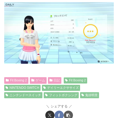
Fit Boxing 2
ゲーム
日記
Fit Boxing 2
NINTENDO SWITCH
デイリーエクササイズ
ニンテンドースイッチ
フィットボクシング
鬼頭明里
シェアする