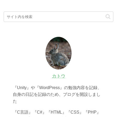
カトウ
『Unity』や『WordPress』の勉強内容を記録、
自身の日記を記録のため、ブログを開設しまし
た
『C言語』『C#』『HTML』『CSS』『PHP』