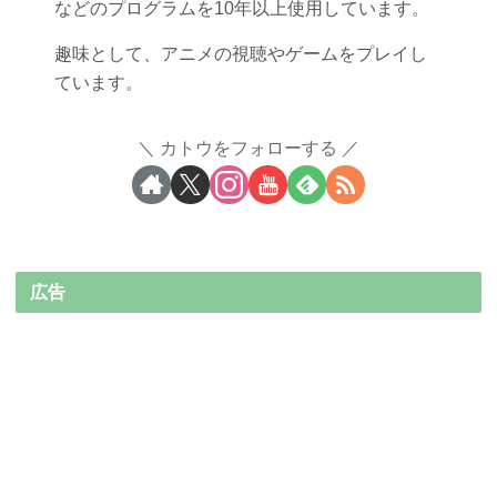
などのプログラムを10年以上使用しています。
趣味として、アニメの視聴やゲームをプレイし
ています。
カトウをフォローする
広告