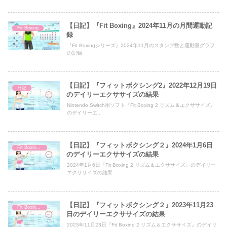
【日記】『Fit Boxing』2024年11月の月間運動記
Fit Boxing
録
『Fit Boxingシリーズ』2024年11月のスタンプ数と運動量グラフ
の記録
【日記】『フィットボクシング2』2022年12月19日
日記
のデイリーエクササイズの結果
Nintendo Switch用ソフト『Fit Boxing 2 リズム＆エクササイズ』
のデイリーエ...
【日記】『フィットボクシング２』2024年1月6日
Fit Boxing 2
のデイリーエクササイズの結果
2024年1月6日『Fit Boxing 2 リズム＆エクササイズ』のデイリー
エクササイズの結果
【日記】『フィットボクシング２』2023年11月23
Fit Boxing 2
日のデイリーエクササイズの結果
2023年11月23日『Fit Boxing 2 リズム＆エクササイズ』のデイリ