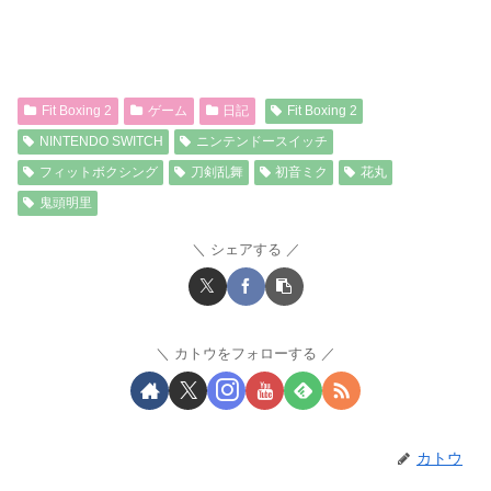
Fit Boxing 2
ゲーム
日記
Fit Boxing 2
NINTENDO SWITCH
ニンテンドースイッチ
フィットボクシング
刀剣乱舞
初音ミク
花丸
鬼頭明里
シェアする
カトウをフォローする
カトウ