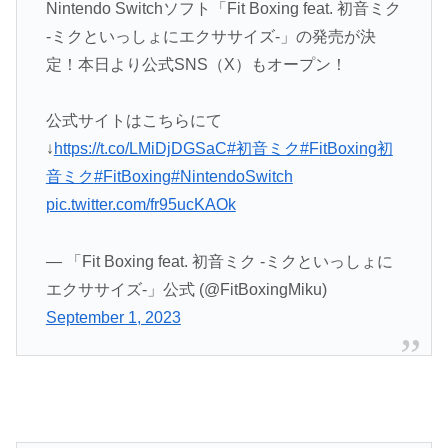
Nintendo Switchソフト「Fit Boxing feat. 初音ミク
-ミクといっしょにエクササイズ-」の発売が決
定！本日より公式SNS（X）もオープン！
公式サイトはこちらにて
↓
https://t.co/LMiDjDGSaC
#初音ミク
#FitBoxing初
音ミク
#FitBoxing
#NintendoSwitch
pic.twitter.com/fr95ucKAOk
— 「Fit Boxing feat. 初音ミク -ミクといっしょに
エクササイズ-」公式 (@FitBoxingMiku)
September 1, 2023