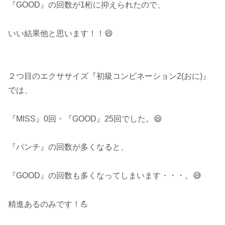
『GOOD』の回数が1桁に抑えられたので、
いい結果他と思います！！😄
２つ目のエクササイズ『初級コンビネーション2(おに)』
では、
『MISS』0回・『GOOD』25回でした。😄
『パンチ』の回数が多くなると、
『GOOD』の回数も多くなってしまいます・・・。😅
精進あるのみです！💪