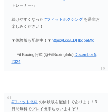
トレーナー‐」
続けやすくなった
#フィットボクシング
を是非お
楽しみください！
▼体験版も配信中！▼
https://t.co/EDHbqbeMfq
— Fit Boxing公式 (@FitBoxingInfo)
December 5,
2024
#フィット北斗
の体験版を配信中であります！3
日間無料でプレイ出来ちゃいますぞ！