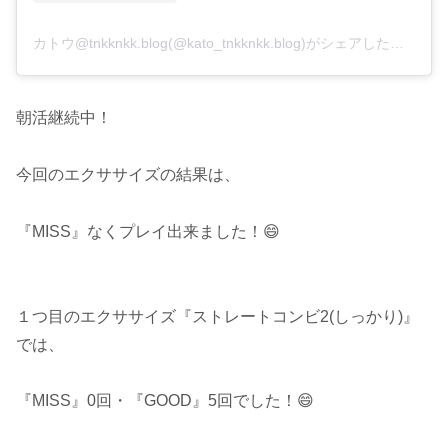
カトウ@tnkknkk.blog(@kato_tnkknkk.blog)がシェアした投稿
朝活継続中！
今回のエクササイズの結果は、
『MISS』なくプレイ出来ました！😄
１つ目のエクササイズ『ストレートコンビ2(しっかり)』
では、
『MISS』0回・『GOOD』5回でした！😄