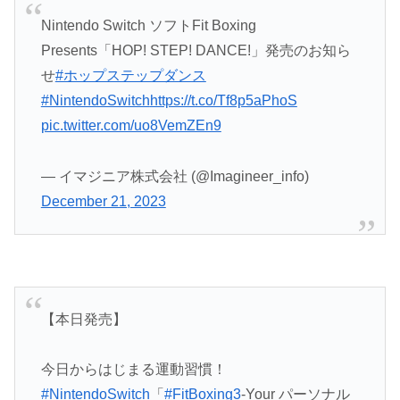
Nintendo Switch ソフトFit Boxing
Presents「HOP! STEP! DANCE!」発売のお知ら
せ
#ホップステップダンス
#NintendoSwitch
https://t.co/Tf8p5aPhoS
pic.twitter.com/uo8VemZEn9
— イマジニア株式会社 (@Imagineer_info)
December 21, 2023
【本日発売】
今日からはじまる運動習慣！
#NintendoSwitch
「
#FitBoxing3
-Your パーソナル