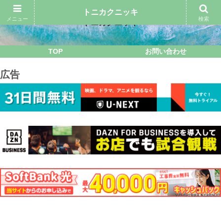
トニカクニッキ
メニュー
検索
トニカクニッキ
TOP
お問い合わせ
広告