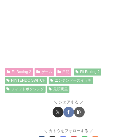
Fit Boxing 2
ゲーム
日記
Fit Boxing 2
NINTENDO SWITCH
ニンテンドースイッチ
フィットボクシング
鬼頭明里
シェアする
カトウをフォローする