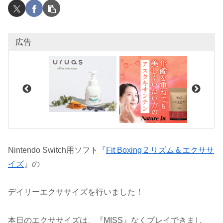
広告
Nintendo Switch用ソフト『
Fit Boxing 2 リズム＆エクササ
イズ
』の
デイリーエクササイズを行いました！
本日のエクササイズは、『MISS』なくプレイできまし